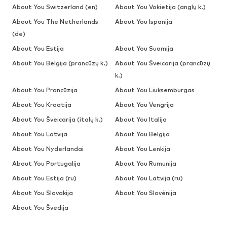
About You Switzerland (en)
About You Vokietija (anglų k.)
About You The Netherlands
About You Ispanija
(de)
About You Estija
About You Suomija
About You Belgija (prancūzų k.)
About You Šveicarija (prancūzų
k.)
About You Prancūzija
About You Liuksemburgas
About You Kroatija
About You Vengrija
About You Šveicarija (italų k.)
About You Italija
About You Latvija
About You Belgija
About You Nyderlandai
About You Lenkija
About You Portugalija
About You Rumunija
About You Estija (ru)
About You Latvija (ru)
About You Slovakija
About You Slovėnija
About You Švedija