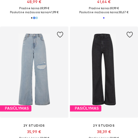
48,99 €
41,64 €
Pradinė kaina: 69,99 €
Pradinė kaina: 69,99 €
Paskutinė mažiausia kaina:
41,99 €
Paskutinė mažiausia kaina:
38,67 €
PASIŪLYMAS
PASIŪLYMAS
2Y STUDIOS
2Y STUDIOS
35,99 €
38,39 €