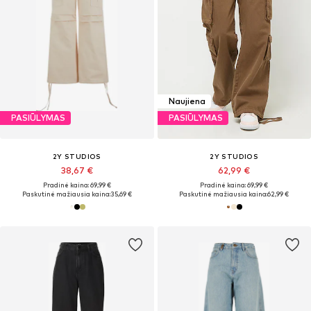
Naujiena
PASIŪLYMAS
PASIŪLYMAS
2Y STUDIOS
2Y STUDIOS
38,67 €
62,99 €
Pradinė kaina: 69,99 €
Pradinė kaina: 69,99 €
Paskutinė mažiausia kaina:
35,69 €
Paskutinė mažiausia kaina:
62,99 €