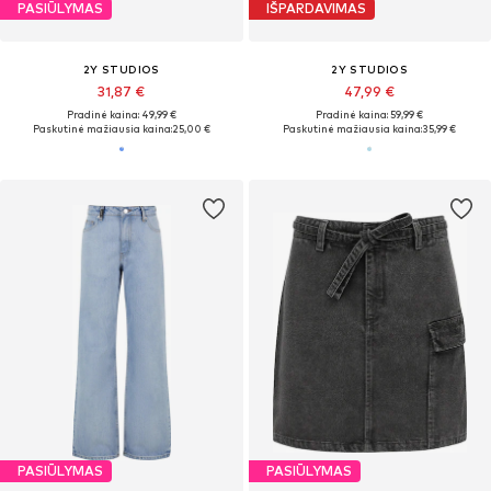
PASIŪLYMAS
IŠPARDAVIMAS
2Y STUDIOS
2Y STUDIOS
31,87 €
47,99 €
Pradinė kaina: 49,99 €
Pradinė kaina: 59,99 €
Paskutinė mažiausia kaina:
25,00 €
Paskutinė mažiausia kaina:
35,99 €
PASIŪLYMAS
PASIŪLYMAS