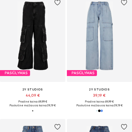
PASIŪLYMAS
PASIŪLYMAS
2Y STUDIOS
2Y STUDIOS
44,09 €
39,19 €
Pradinė kaina: 69,99 €
Pradinė kaina: 69,99 €
Paskutinė mažiausia kaina:
39,19 €
Paskutinė mažiausia kaina:
39,19 €