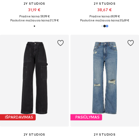
2Y STUDIOS
2Y STUDIOS
31,19 €
38,67 €
Pradinė kaina: 59,99 €
Pradinė kaina: 69,99 €
Paskutinė mažiausia kaina:
31,19 €
Paskutinė mažiausia kaina:
35,69 €
IŠPARDAVIMAS
PASIŪLYMAS
2Y STUDIOS
2Y STUDIOS