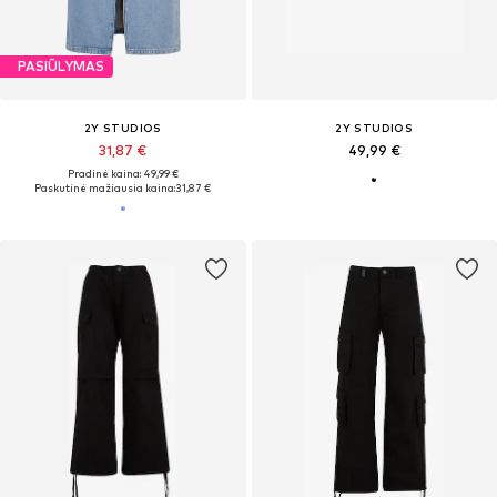
PASIŪLYMAS
2Y STUDIOS
2Y STUDIOS
31,87 €
49,99 €
Pradinė kaina: 49,99 €
Paskutinė mažiausia kaina:
31,87 €