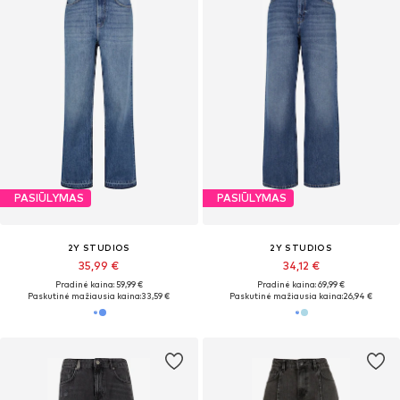
PASIŪLYMAS
PASIŪLYMAS
2Y STUDIOS
2Y STUDIOS
35,99 €
34,12 €
Pradinė kaina: 59,99 €
Pradinė kaina: 69,99 €
Paskutinė mažiausia kaina:
33,59 €
Paskutinė mažiausia kaina:
26,94 €