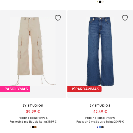
PASIŪLYMAS
IŠPARDAVIMAS
2Y STUDIOS
2Y STUDIOS
39,99 €
42,49 €
Pradinė kaina: 99,99 €
Pradinė kaina: 49,99 €
Paskutinė mažiausia kaina:
39,99 €
Paskutinė mažiausia kaina:
20,99 €