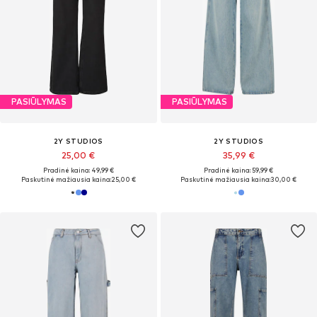
PASIŪLYMAS
PASIŪLYMAS
2Y STUDIOS
2Y STUDIOS
25,00 €
35,99 €
Pradinė kaina: 49,99 €
Pradinė kaina: 59,99 €
Paskutinė mažiausia kaina:
25,00 €
Paskutinė mažiausia kaina:
30,00 €