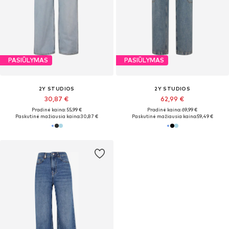
PASIŪLYMAS
PASIŪLYMAS
2Y STUDIOS
2Y STUDIOS
30,87 €
62,99 €
Pradinė kaina: 55,99 €
Pradinė kaina: 69,99 €
Paskutinė mažiausia kaina:
30,87 €
Paskutinė mažiausia kaina:
59,49 €