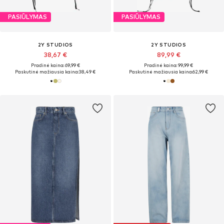
PASIŪLYMAS
PASIŪLYMAS
2Y STUDIOS
2Y STUDIOS
38,67 €
89,99 €
Pradinė kaina: 69,99 €
Pradinė kaina: 99,99 €
Paskutinė mažiausia kaina:
38,49 €
Paskutinė mažiausia kaina:
62,99 €