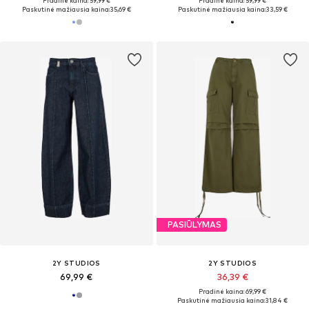
Pradinė kaina: 59,99 €
Pradinė kaina: 59,99 €
Paskutinė mažiausia kaina:
35,69 €
Paskutinė mažiausia kaina:
33,59 €
PASIŪLYMAS
2Y STUDIOS
2Y STUDIOS
69,99 €
36,39 €
Pradinė kaina: 69,99 €
Paskutinė mažiausia kaina:
31,84 €