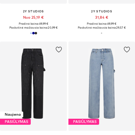
2Y STUDIOS
2Y STUDIOS
Nuo 25,19 €
31,84 €
Pradinė kaina: 69,99 €
Pradinė kaina: 69,99 €
Paskutinė mažiausia kaina:
20,99 €
Paskutinė mažiausia kaina:
29,57 €
Naujiena
PASIŪLYMAS
PASIŪLYMAS