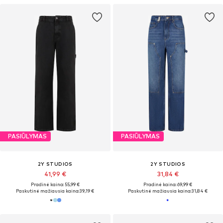
PASIŪLYMAS
PASIŪLYMAS
2Y STUDIOS
2Y STUDIOS
41,99 €
31,84 €
Pradinė kaina: 55,99 €
Pradinė kaina: 69,99 €
Paskutinė mažiausia kaina:
39,19 €
Paskutinė mažiausia kaina:
31,84 €