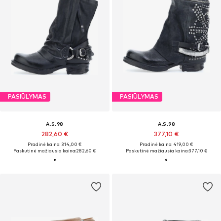
PASIŪLYMAS
PASIŪLYMAS
A.S.98
A.S.98
282,60 €
377,10 €
Pradinė kaina: 314,00 €
Pradinė kaina: 419,00 €
Paskutinė mažiausia kaina:
282,60 €
Paskutinė mažiausia kaina:
377,10 €