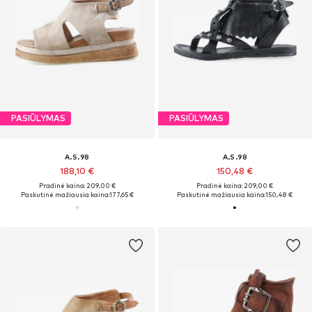
PASIŪLYMAS
PASIŪLYMAS
A.S.98
A.S.98
188,10 €
150,48 €
Pradinė kaina: 209,00 €
Pradinė kaina: 209,00 €
Paskutinė mažiausia kaina:
177,65 €
Paskutinė mažiausia kaina:
150,48 €