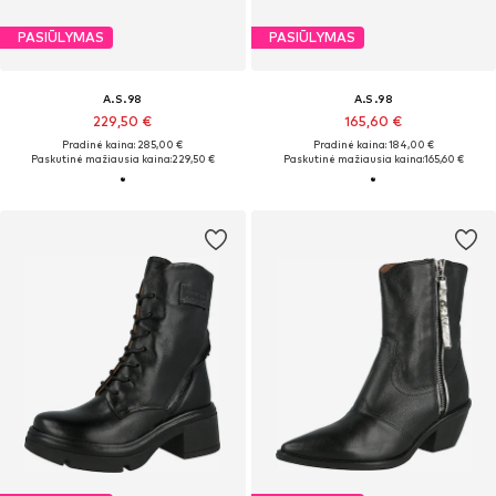
PASIŪLYMAS
PASIŪLYMAS
A.S.98
A.S.98
229,50 €
165,60 €
Pradinė kaina: 285,00 €
Pradinė kaina: 184,00 €
Paskutinė mažiausia kaina:
229,50 €
Paskutinė mažiausia kaina:
165,60 €