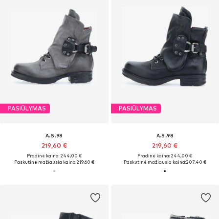
PASIŪLYMAS
PASIŪLYMAS
A.S.98
A.S.98
219,60 €
219,60 €
Pradinė kaina: 244,00 €
Pradinė kaina: 244,00 €
Paskutinė mažiausia kaina:
219,60 €
Paskutinė mažiausia kaina:
207,40 €