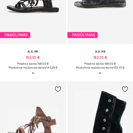
PASIŪLYMAS
PASIŪLYMAS
A.S.98
A.S.98
152,10 €
152,10 €
Pradinė kaina: 169,00 €
Pradinė kaina: 169,00 €
Paskutinė mažiausia kaina:
143,65 €
Paskutinė mažiausia kaina:
152,10 €