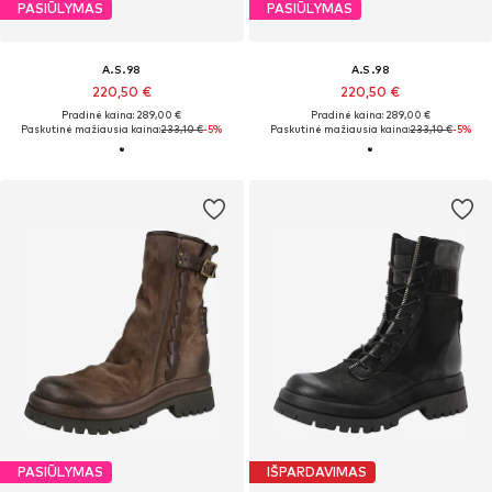
PASIŪLYMAS
PASIŪLYMAS
A.S.98
A.S.98
220,50 €
220,50 €
Pradinė kaina: 289,00 €
Pradinė kaina: 289,00 €
Paskutinė mažiausia kaina:
233,10 €
-5%
Paskutinė mažiausia kaina:
233,10 €
-5%
PASIŪLYMAS
IŠPARDAVIMAS