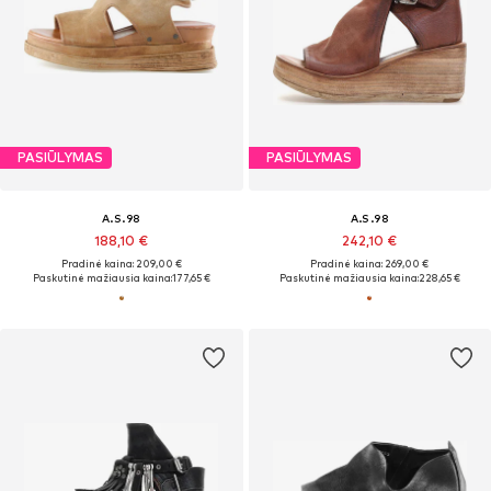
PASIŪLYMAS
PASIŪLYMAS
A.S.98
A.S.98
188,10 €
242,10 €
Pradinė kaina: 209,00 €
Pradinė kaina: 269,00 €
Paskutinė mažiausia kaina:
177,65 €
Paskutinė mažiausia kaina:
228,65 €