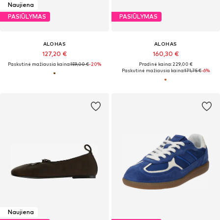
Naujiena
PASIŪLYMAS
PASIŪLYMAS
ALOHAS
ALOHAS
127,20 €
160,30 €
Paskutinė mažiausia kaina:
159,00 €
-20%
Pradinė kaina: 229,00 €
Paskutinė mažiausia kaina:
171,75 €
-6%
Naujiena