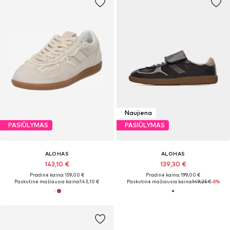
Naujiena
PASIŪLYMAS
PASIŪLYMAS
ALOHAS
ALOHAS
143,10 €
139,30 €
Pradinė kaina: 159,00 €
Pradinė kaina: 199,00 €
Paskutinė mažiausia kaina:
143,10 €
Paskutinė mažiausia kaina:
149,25 €
-6%