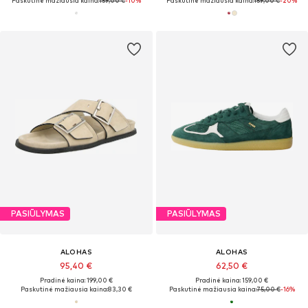
Paskutinė mažiausia kaina:
159,00 €
-10%
Paskutinė mažiausia kaina:
159,00 €
-20%
PASIŪLYMAS
PASIŪLYMAS
ALOHAS
ALOHAS
95,40 €
62,50 €
Pradinė kaina: 199,00 €
Pradinė kaina: 159,00 €
Paskutinė mažiausia kaina:
83,30 €
Paskutinė mažiausia kaina:
75,00 €
-16%