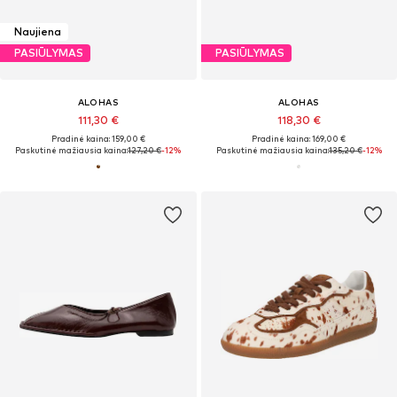
Naujiena
PASIŪLYMAS
PASIŪLYMAS
ALOHAS
ALOHAS
111,30 €
118,30 €
Pradinė kaina: 159,00 €
Pradinė kaina: 169,00 €
Paskutinė mažiausia kaina:
127,20 €
-12%
Paskutinė mažiausia kaina:
135,20 €
-12%