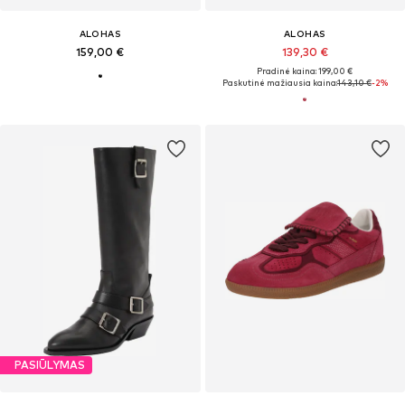
ALOHAS
ALOHAS
159,00 €
139,30 €
Pradinė kaina: 199,00 €
Paskutinė mažiausia kaina:
143,10 €
-2%
PASIŪLYMAS