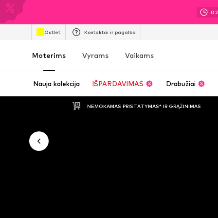
0
Outlet
Kontaktai ir pagalba
Moterims
Vyrams
Vaikams
Nauja kolekcija
IŠPARDAVIMAS
Drabužiai
NEMOKAMAS PRISTATYMAS* IR GRĄŽINIMAS