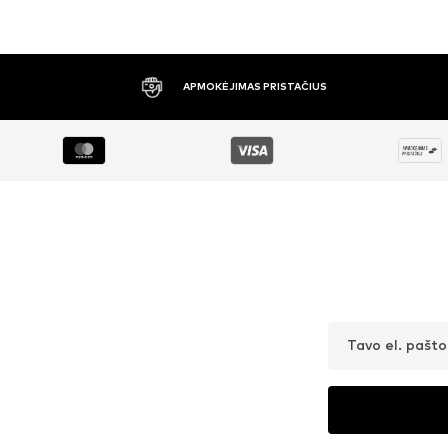
APMOKĖJIMAS PRISTAČIUS
Tavo el. pašt