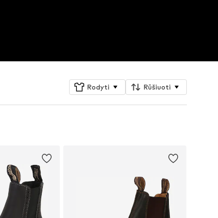
Rodyti
Rūšiuoti