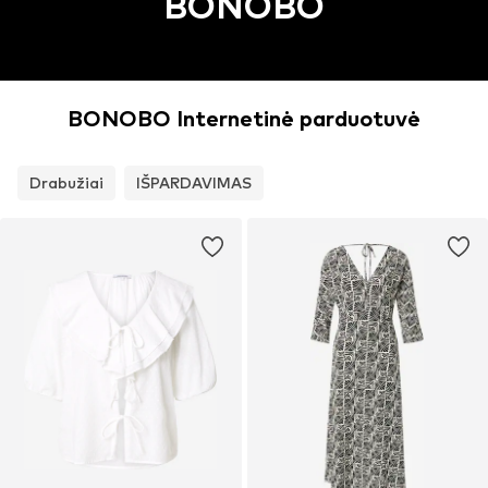
BONOBO
BONOBO Internetinė parduotuvė
Drabužiai
IŠPARDAVIMAS