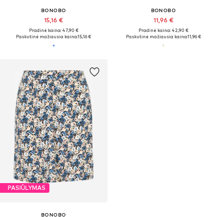
BONOBO
BONOBO
15,16 €
11,96 €
Pradinė kaina: 47,90 €
Pradinė kaina: 42,90 €
Paskutinė mažiausia kaina:
15,16 €
Paskutinė mažiausia kaina:
11,96 €
PASIŪLYMAS
BONOBO