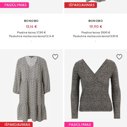
PASIŪLYMAS
IŠPARDAVIMAS
BONOBO
BONOBO
13,14 €
19,90 €
Pradinė kaina: 37,90 €
Pradinė kaina: 39,90 €
Paskutinė mažiausia kaina:
13,14 €
Paskutinė mažiausia kaina:
13,93 €
IŠPARDAVIMAS
PASIŪLYMAS