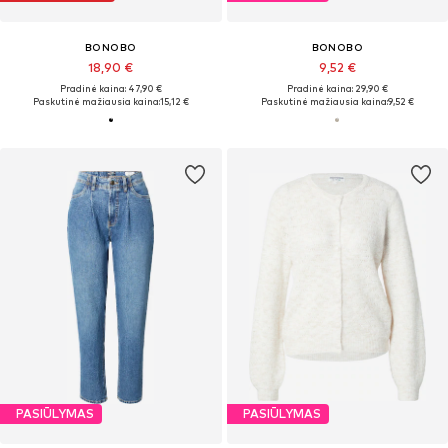
BONOBO
BONOBO
18,90 €
9,52 €
Pradinė kaina: 47,90 €
Pradinė kaina: 29,90 €
Paskutinė mažiausia kaina:
15,12 €
Paskutinė mažiausia kaina:
9,52 €
PASIŪLYMAS
PASIŪLYMAS