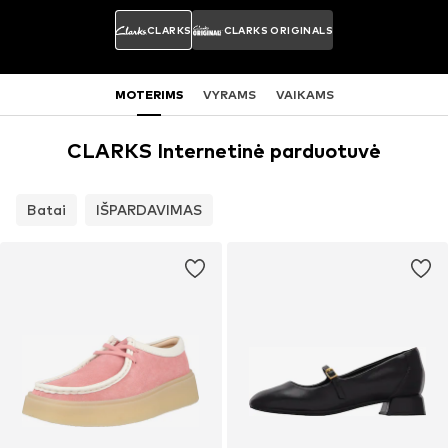
CLARKS
CLARKS ORIGINALS
MOTERIMS
VYRAMS
VAIKAMS
CLARKS Internetinė parduotuvė
Batai
IŠPARDAVIMAS