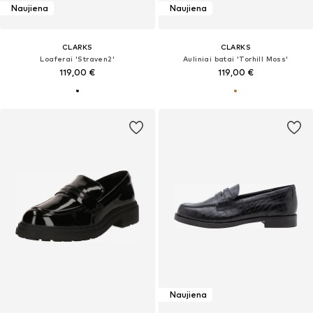
Naujiena
Naujiena
CLARKS
CLARKS
Loaferai 'Straven2'
Auliniai batai 'Torhill Moss'
119,00 €
119,00 €
Naujiena