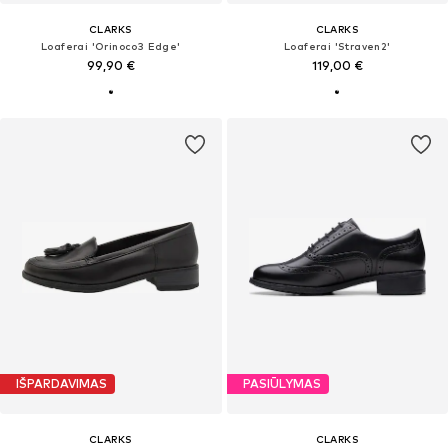
CLARKS
CLARKS
Loaferai 'Orinoco3 Edge'
Loaferai 'Straven2'
99,90 €
119,00 €
IŠPARDAVIMAS
PASIŪLYMAS
CLARKS
CLARKS