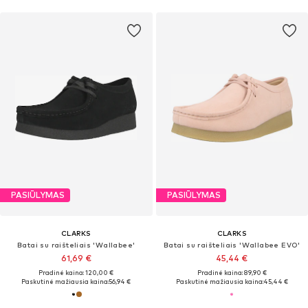
PASIŪLYMAS
PASIŪLYMAS
CLARKS
CLARKS
Batai su raišteliais 'Wallabee'
Batai su raišteliais 'Wallabee EVO'
61,69 €
45,44 €
Pradinė kaina: 120,00 €
Pradinė kaina: 89,90 €
Paskutinė mažiausia kaina:
56,94 €
Paskutinė mažiausia kaina:
45,44 €