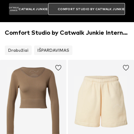
CATWALK JUNKIE
COMFORT STUDIO BY CATWALK JUNKIE
Comfort Studio by Catwalk Junkie Internetinė parduotuvė
Drabužiai
IŠPARDAVIMAS