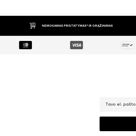
APMOKĖJIMAS PRISTAČIUS
Tavo el. pašt