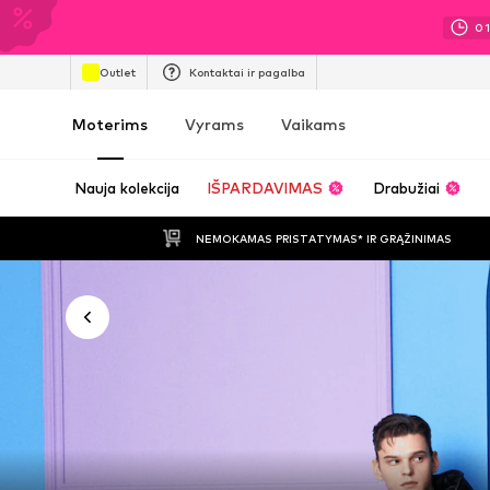
0
Outlet
Kontaktai ir pagalba
Moterims
Vyrams
Vaikams
Nauja kolekcija
IŠPARDAVIMAS
Drabužiai
NEMOKAMAS PRISTATYMAS* IR GRĄŽINIMAS