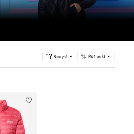
Rodyti
Rūšiuoti