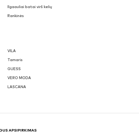
Ilgaauliai batai virš kelių
Rankinės
VILA
Tamaris
GUESS
VERO MODA
LASCANA
GUS APSIPIRKIMAS