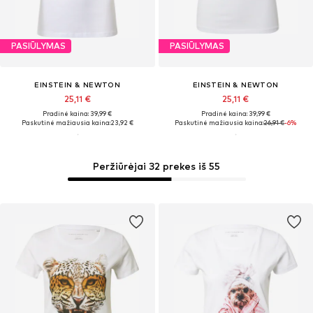
PASIŪLYMAS
PASIŪLYMAS
EINSTEIN & NEWTON
EINSTEIN & NEWTON
25,11 €
25,11 €
Pradinė kaina: 39,99 €
Pradinė kaina: 39,99 €
Paskutinė mažiausia kaina:
23,92 €
Paskutinė mažiausia kaina:
26,91 €
-6%
Peržiūrėjai 32 prekes iš 55