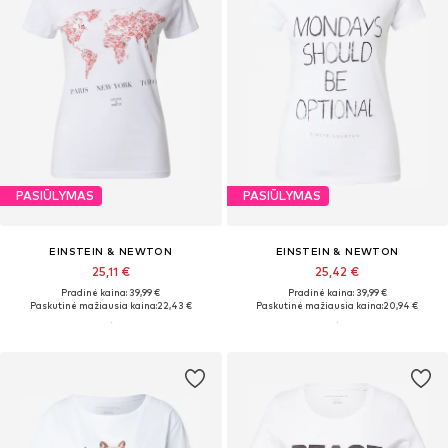
PASIŪLYMAS
PASIŪLYMAS
EINSTEIN & NEWTON
EINSTEIN & NEWTON
25,11 €
25,42 €
Pradinė kaina: 39,99 €
Pradinė kaina: 39,99 €
Paskutinė mažiausia kaina:
22,43 €
Paskutinė mažiausia kaina:
20,94 €