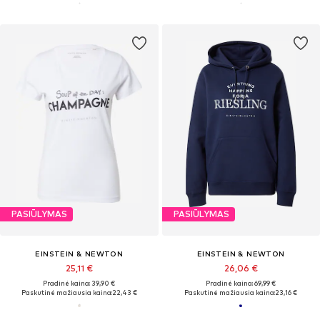
PASIŪLYMAS
PASIŪLYMAS
EINSTEIN & NEWTON
EINSTEIN & NEWTON
25,11 €
26,06 €
Pradinė kaina: 39,90 €
Pradinė kaina: 69,99 €
Paskutinė mažiausia kaina:
22,43 €
Paskutinė mažiausia kaina:
23,16 €