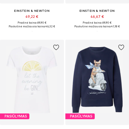
EINSTEIN & NEWTON
EINSTEIN & NEWTON
49,22 €
46,67 €
Pradinė kaina: 69,90 €
Pradinė kaina: 69,90 €
Paskutinė mažiausia kaina:
46,32 €
Paskutinė mažiausia kaina:
41,18 €
PASIŪLYMAS
PASIŪLYMAS