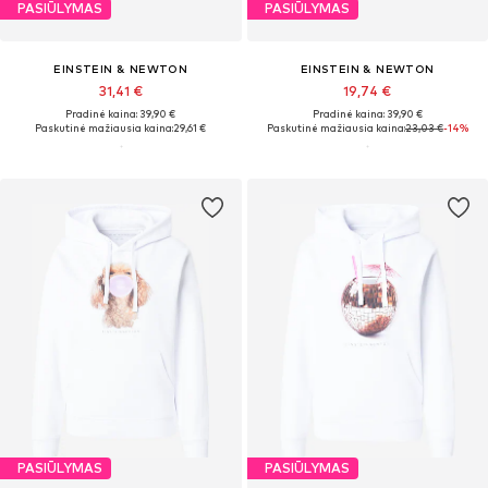
PASIŪLYMAS
PASIŪLYMAS
EINSTEIN & NEWTON
EINSTEIN & NEWTON
31,41 €
19,74 €
Pradinė kaina: 39,90 €
Pradinė kaina: 39,90 €
Paskutinė mažiausia kaina:
29,61 €
Paskutinė mažiausia kaina:
23,03 €
-14%
PASIŪLYMAS
PASIŪLYMAS