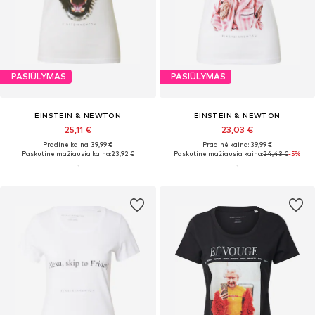
PASIŪLYMAS
PASIŪLYMAS
EINSTEIN & NEWTON
EINSTEIN & NEWTON
25,11 €
23,03 €
Pradinė kaina: 39,99 €
Pradinė kaina: 39,99 €
Paskutinė mažiausia kaina:
23,92 €
Paskutinė mažiausia kaina:
24,43 €
-5%