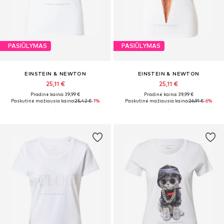
PASIŪLYMAS
PASIŪLYMAS
EINSTEIN & NEWTON
EINSTEIN & NEWTON
25,11 €
25,11 €
Pradinė kaina: 39,99 €
Pradinė kaina: 39,99 €
Paskutinė mažiausia kaina:
25,42 €
-1%
Paskutinė mažiausia kaina:
26,91 €
-6%