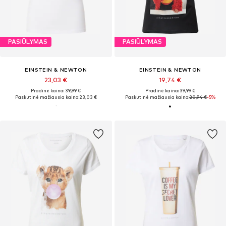
PASIŪLYMAS
PASIŪLYMAS
EINSTEIN & NEWTON
EINSTEIN & NEWTON
23,03 €
19,74 €
Pradinė kaina: 39,99 €
Pradinė kaina: 39,99 €
Paskutinė mažiausia kaina:
23,03 €
Paskutinė mažiausia kaina:
20,94 €
-5%