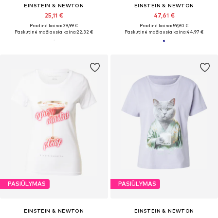
EINSTEIN & NEWTON
EINSTEIN & NEWTON
25,11 €
47,61 €
Pradinė kaina: 39,99 €
Pradinė kaina: 59,90 €
Paskutinė mažiausia kaina:
22,32 €
Paskutinė mažiausia kaina:
44,97 €
PASIŪLYMAS
PASIŪLYMAS
EINSTEIN & NEWTON
EINSTEIN & NEWTON