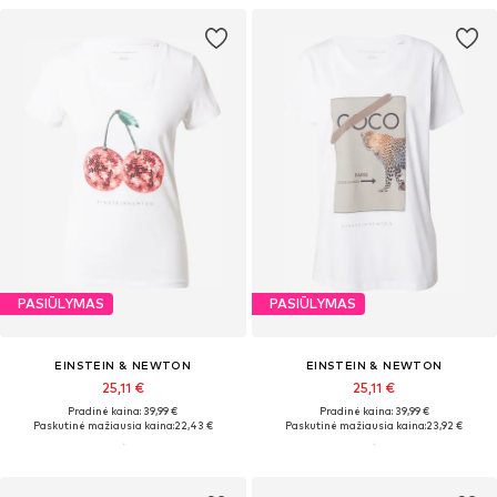
PASIŪLYMAS
PASIŪLYMAS
EINSTEIN & NEWTON
EINSTEIN & NEWTON
25,11 €
25,11 €
Pradinė kaina: 39,99 €
Pradinė kaina: 39,99 €
Paskutinė mažiausia kaina:
22,43 €
Paskutinė mažiausia kaina:
23,92 €