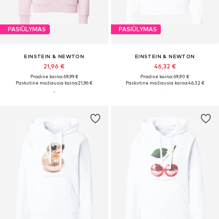
PASIŪLYMAS
PASIŪLYMAS
EINSTEIN & NEWTON
EINSTEIN & NEWTON
21,96 €
46,32 €
Pradinė kaina: 69,99 €
Pradinė kaina: 69,90 €
Paskutinė mažiausia kaina:
21,96 €
Paskutinė mažiausia kaina:
46,32 €