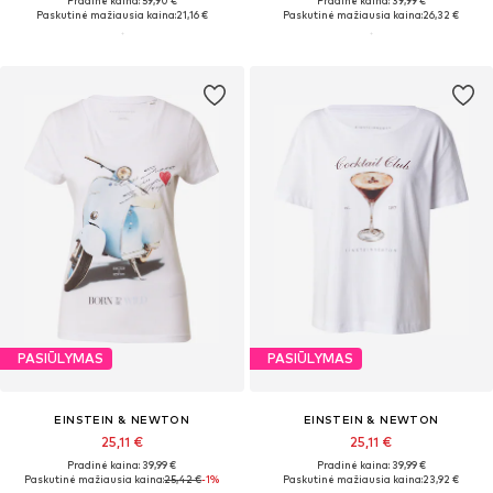
Pradinė kaina: 59,90 €
Pradinė kaina: 39,99 €
Paskutinė mažiausia kaina:
21,16 €
Paskutinė mažiausia kaina:
26,32 €
PASIŪLYMAS
PASIŪLYMAS
EINSTEIN & NEWTON
EINSTEIN & NEWTON
25,11 €
25,11 €
Pradinė kaina: 39,99 €
Pradinė kaina: 39,99 €
Paskutinė mažiausia kaina:
25,42 €
-1%
Paskutinė mažiausia kaina:
23,92 €