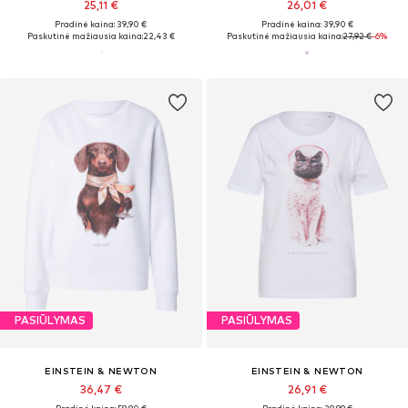
25,11 €
26,01 €
Pradinė kaina: 39,90 €
Pradinė kaina: 39,90 €
Paskutinė mažiausia kaina:
22,43 €
Paskutinė mažiausia kaina:
27,92 €
-6%
PASIŪLYMAS
PASIŪLYMAS
EINSTEIN & NEWTON
EINSTEIN & NEWTON
36,47 €
26,91 €