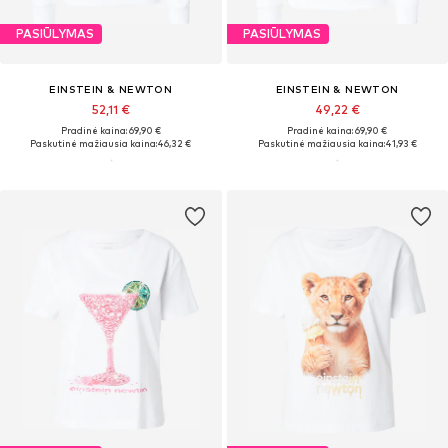
PASIŪLYMAS
PASIŪLYMAS
EINSTEIN & NEWTON
EINSTEIN & NEWTON
52,11 €
49,22 €
Pradinė kaina: 69,90 €
Pradinė kaina: 69,90 €
Paskutinė mažiausia kaina:
46,32 €
Paskutinė mažiausia kaina:
41,93 €