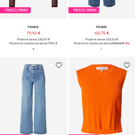
PASIŪLYMAS
PASIŪLYMAS
FRAME
FRAME
79,92 €
123,75 €
Pradinė kaina: 255,00 €
Pradinė kaina: 335,00 €
Paskutinė mažiausia kaina:
79,92 €
Paskutinė mažiausia kaina:
132,00 €
-6%