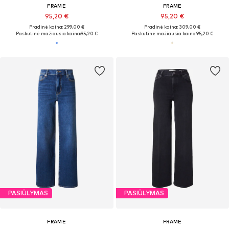
FRAME
FRAME
95,20 €
95,20 €
Pradinė kaina: 299,00 €
Pradinė kaina: 309,00 €
Paskutinė mažiausia kaina:
95,20 €
Paskutinė mažiausia kaina:
95,20 €
PASIŪLYMAS
PASIŪLYMAS
FRAME
FRAME