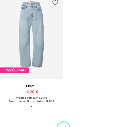
PASIŪLYMAS
FRAME
111,20 €
Pradinė kaina: 349,00 €
Paskutinė mažiausia kaina:
111,20 €