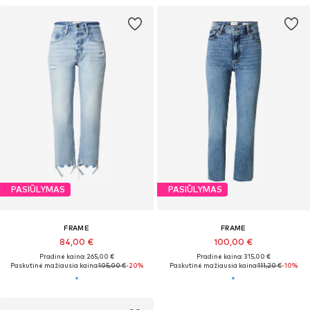
PASIŪLYMAS
PASIŪLYMAS
FRAME
FRAME
84,00 €
100,00 €
Pradinė kaina: 265,00 €
Pradinė kaina: 315,00 €
Paskutinė mažiausia kaina:
105,00 €
-20%
Paskutinė mažiausia kaina:
111,20 €
-10%