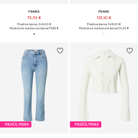
FRAME
FRAME
75,92 €
125,10 €
Pradinė kaina: 245,00 €
Pradinė kaina: 349,00 €
Paskutinė mažiausia kaina:
75,92 €
Paskutinė mažiausia kaina:
111,20 €
PASIŪLYMAS
PASIŪLYMAS