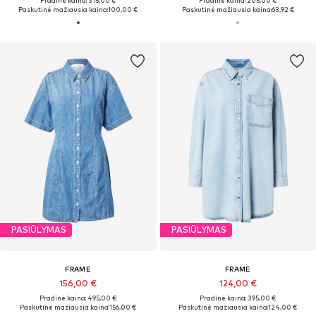
Pradinė kaina: 315,00 €
Pradinė kaina: 205,00 €
Paskutinė mažiausia kaina:
100,00 €
Paskutinė mažiausia kaina:
63,92 €
PASIŪLYMAS
PASIŪLYMAS
FRAME
FRAME
156,00 €
124,00 €
Pradinė kaina: 495,00 €
Pradinė kaina: 395,00 €
Paskutinė mažiausia kaina:
156,00 €
Paskutinė mažiausia kaina:
124,00 €