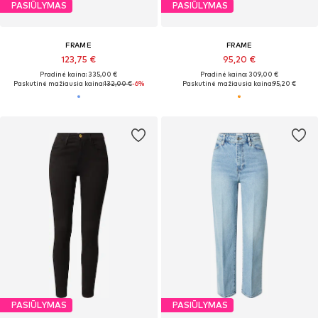
PASIŪLYMAS
PASIŪLYMAS
FRAME
FRAME
123,75 €
95,20 €
Pradinė kaina: 335,00 €
Pradinė kaina: 309,00 €
Paskutinė mažiausia kaina:
132,00 €
-6%
Paskutinė mažiausia kaina:
95,20 €
PASIŪLYMAS
PASIŪLYMAS