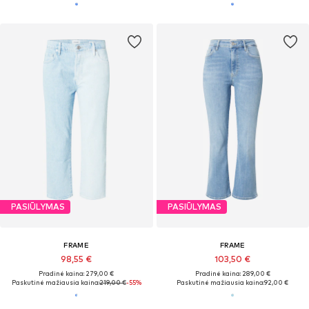
PASIŪLYMAS
PASIŪLYMAS
FRAME
FRAME
98,55 €
103,50 €
Pradinė kaina: 279,00 €
Pradinė kaina: 289,00 €
Paskutinė mažiausia kaina:
219,00 €
-55%
Paskutinė mažiausia kaina:
92,00 €