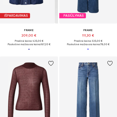
IŠPARDAVIMAS
PASIŪLYMAS
FRAME
FRAME
209,00 €
111,30 €
Pradinė kaina: 425,00 €
Pradinė kaina: 325,00 €
Paskutinė mažiausia kaina:
167,20 €
Paskutinė mažiausia kaina:
78,00 €