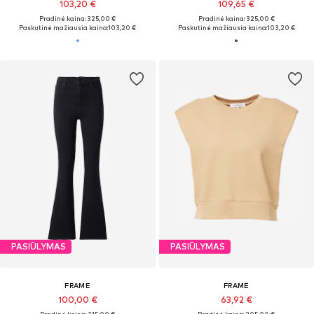
103,20 €
109,65 €
Pradinė kaina: 325,00 €
Pradinė kaina: 325,00 €
Paskutinė mažiausia kaina:
103,20 €
Paskutinė mažiausia kaina:
103,20 €
PASIŪLYMAS
PASIŪLYMAS
FRAME
FRAME
100,00 €
63,92 €