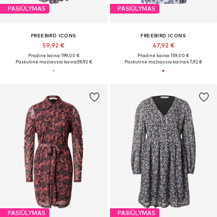
PASIŪLYMAS
PASIŪLYMAS
FREEBIRD ICONS
FREEBIRD ICONS
59,92 €
47,92 €
Pradinė kaina: 199,00 €
Pradinė kaina: 159,00 €
Paskutinė mažiausia kaina:
59,92 €
Paskutinė mažiausia kaina:
47,92 €
PASIŪLYMAS
PASIŪLYMAS