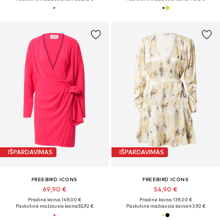
IŠPARDAVIMAS
IŠPARDAVIMAS
FREEBIRD ICONS
FREEBIRD ICONS
69,90 €
54,90 €
Pradinė kaina: 149,00 €
Pradinė kaina: 139,00 €
Paskutinė mažiausia kaina:
55,92 €
Paskutinė mažiausia kaina:
43,92 €