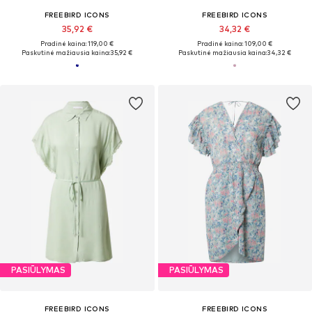
FREEBIRD ICONS
FREEBIRD ICONS
35,92 €
34,32 €
Pradinė kaina: 119,00 €
Pradinė kaina: 109,00 €
Paskutinė mažiausia kaina:
35,92 €
Paskutinė mažiausia kaina:
34,32 €
PASIŪLYMAS
PASIŪLYMAS
FREEBIRD ICONS
FREEBIRD ICONS