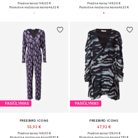
Pradinė kaina: 149,00 €
Pradinė kaina: 149,00 €
Paskutinė mažiausia kaina:
46,32 €
Paskutinė mažiausia kaina:
46,32 €
PASIŪLYMAS
PASIŪLYMAS
FREEBIRD ICONS
FREEBIRD ICONS
55,92 €
47,92 €
Pradinė kaina: 149,00 €
Pradinė kaina: 129,00 €
Paskutinė mažiausia kaina:
55,92 €
Paskutinė mažiausia kaina:
47,92 €