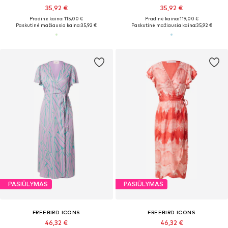
35,92 €
35,92 €
Pradinė kaina: 115,00 €
Pradinė kaina: 119,00 €
Paskutinė mažiausia kaina:
35,92 €
Paskutinė mažiausia kaina:
35,92 €
PASIŪLYMAS
PASIŪLYMAS
FREEBIRD ICONS
FREEBIRD ICONS
46,32 €
46,32 €