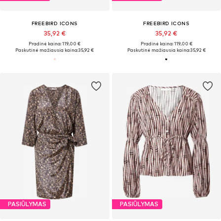
FREEBIRD ICONS
FREEBIRD ICONS
35,92 €
35,92 €
Pradinė kaina: 119,00 €
Pradinė kaina: 119,00 €
Paskutinė mažiausia kaina:
35,92 €
Paskutinė mažiausia kaina:
35,92 €
PASIŪLYMAS
PASIŪLYMAS