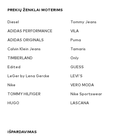
PREKIŲ ŽENKLAI MOTERIMS
Diesel
Tommy Jeans
ADIDAS PERFORMANCE
VILA
ADIDAS ORIGINALS
Puma
Calvin Klein Jeans
Tamaris
TIMBERLAND
Only
Edited
GUESS
LeGer by Lena Gercke
LEVI'S
Nike
VERO MODA
TOMMY HILFIGER
Nike Sportswear
HUGO
LASCANA
IŠPARDAVIMAS