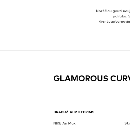
Norėčiau gauti nau
politika
. 
klientuaptarnav
GLAMOROUS CUR
DRABUŽIAI MOTERIMS
NIKE Air Max
Str