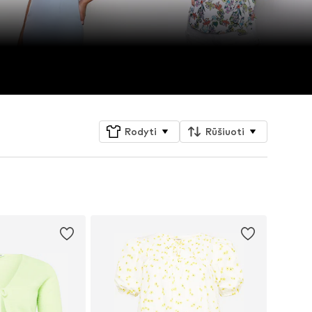
Rodyti
Rūšiuoti