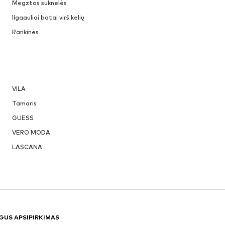
Megztos suknelės
Ilgaauliai batai virš kelių
Rankinės
VILA
Tamaris
GUESS
VERO MODA
LASCANA
GUS APSIPIRKIMAS