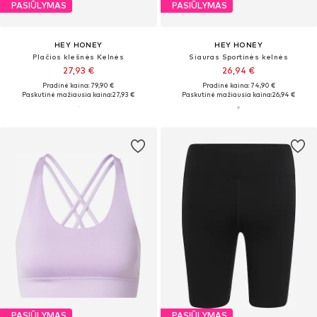
PASIŪLYMAS
PASIŪLYMAS
HEY HONEY
HEY HONEY
Plačios klešnės Kelnės
Siauras Sportinės kelnės
27,93 €
26,94 €
Pradinė kaina: 79,90 €
Pradinė kaina: 74,90 €
Paskutinė mažiausia kaina:
27,93 €
Paskutinė mažiausia kaina:
26,94 €
PASIŪLYMAS
PASIŪLYMAS