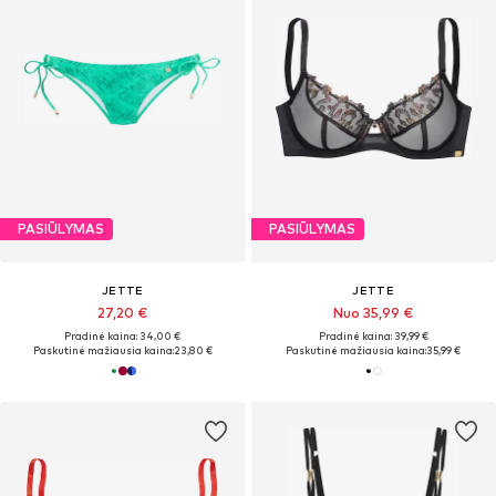
PASIŪLYMAS
PASIŪLYMAS
JETTE
JETTE
27,20 €
Nuo 35,99 €
Pradinė kaina: 34,00 €
Pradinė kaina: 39,99 €
Paskutinė mažiausia kaina:
23,80 €
Paskutinė mažiausia kaina:
35,99 €