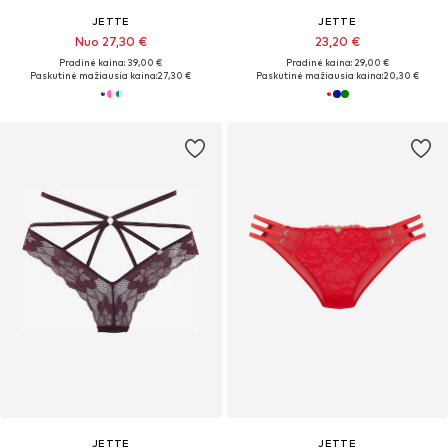
JETTE
JETTE
Nuo 27,30 €
23,20 €
Pradinė kaina: 39,00 €
Pradinė kaina: 29,00 €
Paskutinė mažiausia kaina:
27,30 €
Paskutinė mažiausia kaina:
20,30 €
JETTE
JETTE