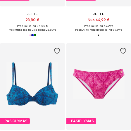
JETTE
JETTE
23,80 €
Nuo 44,99 €
Pradinė kaina: 34,00 €
Pradinė kaina: 49,99 €
Paskutinė mažiausia kaina:
23,80 €
Paskutinė mažiausia kaina:
44,99 €
PASIŪLYMAS
PASIŪLYMAS