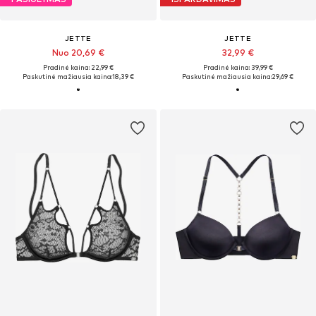
JETTE
JETTE
Nuo 20,69 €
32,99 €
Pradinė kaina: 22,99 €
Pradinė kaina: 39,99 €
Paskutinė mažiausia kaina:
18,39 €
Paskutinė mažiausia kaina:
29,69 €