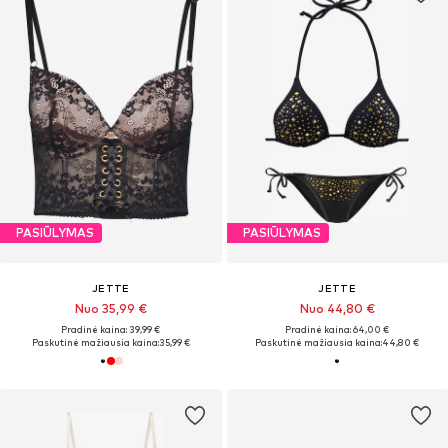
PASIŪLYMAS
PASIŪLYMAS
JETTE
JETTE
Nuo 35,99 €
Nuo 44,80 €
Pradinė kaina: 39,99 €
Pradinė kaina: 64,00 €
Paskutinė mažiausia kaina:
35,99 €
Paskutinė mažiausia kaina:
44,80 €