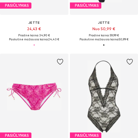
PASIŪLYMAS
PASIŪLYMAS
JETTE
JETTE
24,43 €
Nuo 50,99 €
Pradinė kaina: 34,90 €
Pradinė kaina: 59,99 €
Paskutinė mažiausia kaina:
24,43 €
Paskutinė mažiausia kaina:
50,99 €
PASIŪLYMAS
PASIŪLYMAS