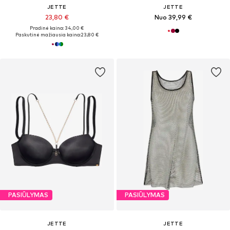
JETTE
JETTE
23,80 €
Nuo 39,99 €
Pradinė kaina: 34,00 €
Paskutinė mažiausia kaina:
23,80 €
PASIŪLYMAS
PASIŪLYMAS
JETTE
JETTE