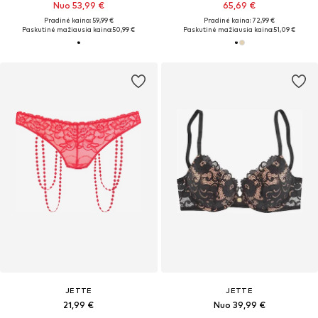
Nuo 53,99 €
65,69 €
Pradinė kaina: 59,99 €
Pradinė kaina: 72,99 €
Paskutinė mažiausia kaina:
50,99 €
Paskutinė mažiausia kaina:
51,09 €
JETTE
JETTE
21,99 €
Nuo 39,99 €