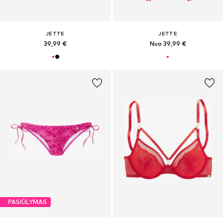
JETTE
JETTE
39,99 €
Nuo 39,99 €
PASIŪLYMAS