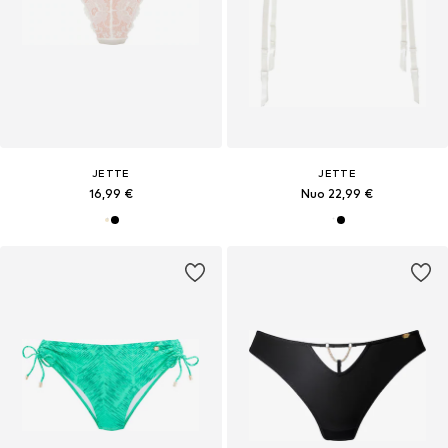
JETTE
JETTE
16,99 €
Nuo 22,99 €