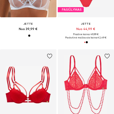
PASIŪLYMAS
JETTE
JETTE
Nuo 39,99 €
Nuo 44,99 €
Pradinė kaina: 49,99 €
Paskutinė mažiausia kaina:
42,49 €