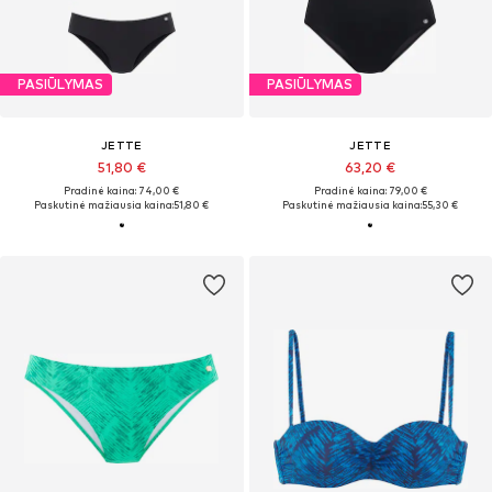
PASIŪLYMAS
PASIŪLYMAS
JETTE
JETTE
51,80 €
63,20 €
Pradinė kaina: 74,00 €
Pradinė kaina: 79,00 €
Paskutinė mažiausia kaina:
51,80 €
Paskutinė mažiausia kaina:
55,30 €