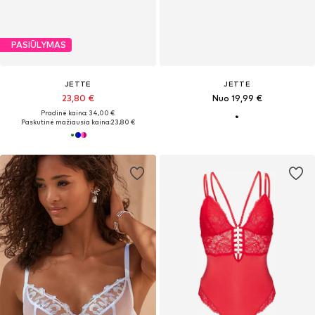
PASIŪLYMAS
JETTE
JETTE
23,80 €
Nuo 19,99 €
Pradinė kaina: 34,00 €
Paskutinė mažiausia kaina:
23,80 €