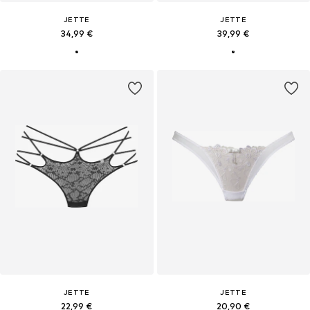
JETTE
JETTE
34,99 €
39,99 €
JETTE
JETTE
22,99 €
20,90 €