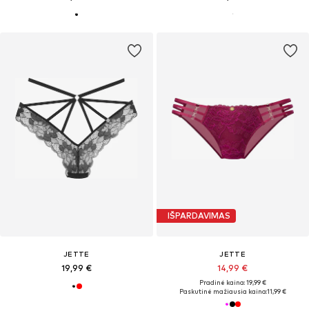
IŠPARDAVIMAS
JETTE
JETTE
19,99 €
14,99 €
Pradinė kaina: 19,99 €
Paskutinė mažiausia kaina:
11,99 €