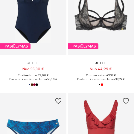
PASIŪLYMAS
PASIŪLYMAS
JETTE
JETTE
Nuo 55,30 €
Nuo 44,99 €
Pradinė kaina: 79,00 €
Pradinė kaina: 49,99 €
Paskutinė mažiausia kaina:
55,30 €
Paskutinė mažiausia kaina:
39,99 €