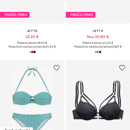
PASIŪLYMAS
PASIŪLYMAS
JETTE
JETTE
23,20 €
Nuo 30,80 €
Pradinė kaina: 29,00 €
Pradinė kaina: 44,00 €
Paskutinė mažiausia kaina:
20,30 €
Paskutinė mažiausia kaina:
30,80 €