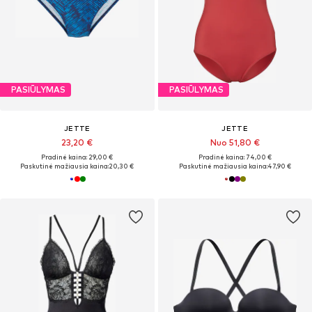
PASIŪLYMAS
PASIŪLYMAS
JETTE
JETTE
23,20 €
Nuo 51,80 €
Pradinė kaina: 29,00 €
Pradinė kaina: 74,00 €
Paskutinė mažiausia kaina:
20,30 €
Paskutinė mažiausia kaina:
47,90 €