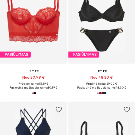
PASIŪLYMAS
PASIŪLYMAS
JETTE
JETTE
Nuo 50,99 €
Nuo 48,30 €
Pradinė kaina: 59,99 €
Pradinė kaina: 69,00 €
Paskutinė mažiausia kaina:
50,99 €
Paskutinė mažiausia kaina:
48,30 €