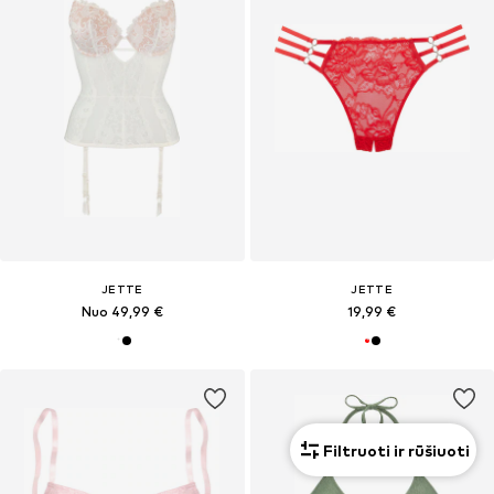
JETTE
JETTE
Nuo 49,99 €
19,99 €
Filtruoti ir rūšiuoti