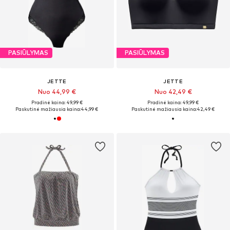
PASIŪLYMAS
PASIŪLYMAS
JETTE
JETTE
Nuo 44,99 €
Nuo 42,49 €
Pradinė kaina: 49,99 €
Pradinė kaina: 49,99 €
Paskutinė mažiausia kaina:
44,99 €
Paskutinė mažiausia kaina:
42,49 €