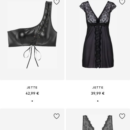
JETTE
JETTE
42,99 €
39,99 €