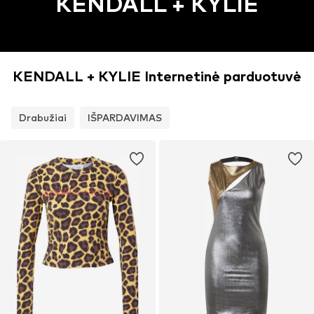
KENDALL + KYLIE
KENDALL + KYLIE Internetinė parduotuvė
Drabužiai
IŠPARDAVIMAS