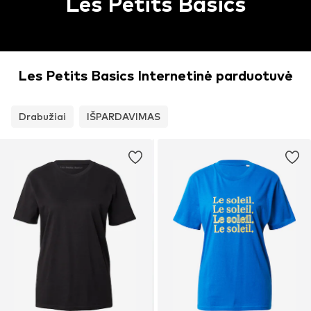
Les Petits Basics
Les Petits Basics Internetinė parduotuvė
Drabužiai
IŠPARDAVIMAS