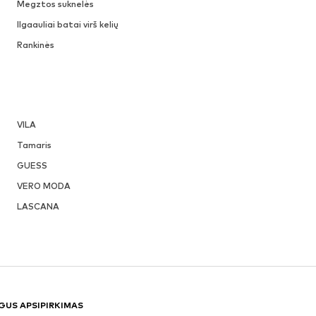
Megztos suknelės
Ilgaauliai batai virš kelių
Rankinės
VILA
Tamaris
GUESS
VERO MODA
LASCANA
GUS APSIPIRKIMAS