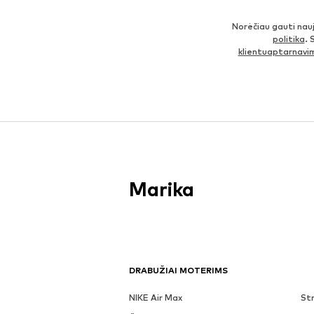
Norėčiau gauti nau
politika
. 
klientuaptarnav
Marika
DRABUŽIAI MOTERIMS
NIKE Air Max
Str