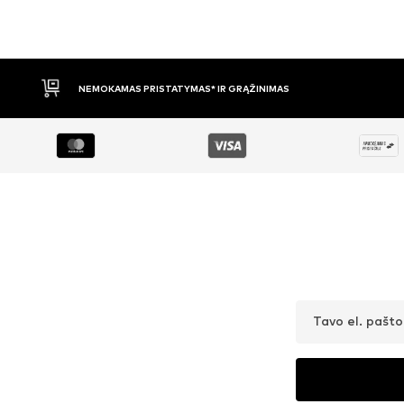
APMOKĖJIMAS PRISTAČIUS
Tavo el. pašt