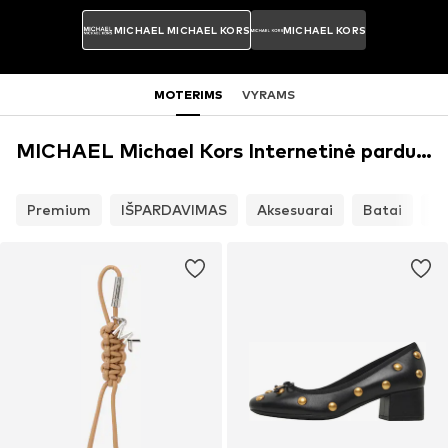
MICHAEL MICHAEL KORS
MICHAEL KORS
MOTERIMS
VYRAMS
MICHAEL Michael Kors Internetinė parduotuvė
Premium
IŠPARDAVIMAS
Aksesuarai
Batai
Dr