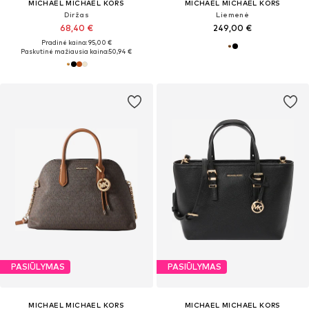
MICHAEL MICHAEL KORS
MICHAEL MICHAEL KORS
Diržas
Liemenė
68,40 €
249,00 €
Pradinė kaina: 95,00 €
Paskutinė mažiausia kaina:
50,94 €
PASIŪLYMAS
PASIŪLYMAS
MICHAEL MICHAEL KORS
MICHAEL MICHAEL KORS