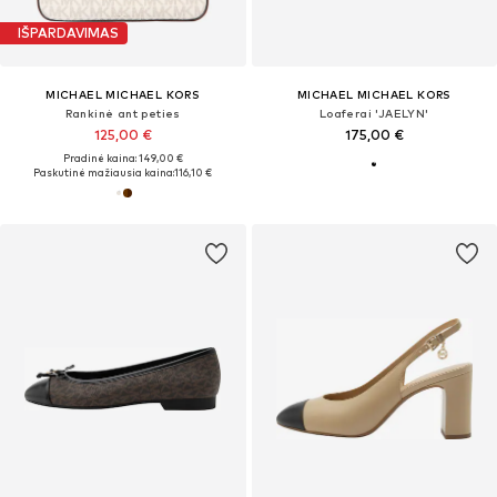
IŠPARDAVIMAS
MICHAEL MICHAEL KORS
MICHAEL MICHAEL KORS
Rankinė ant peties
Loaferai 'JAELYN'
125,00 €
175,00 €
Pradinė kaina: 149,00 €
Paskutinė mažiausia kaina:
116,10 €