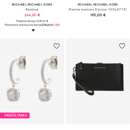
MICHAEL MICHAEL KORS
MICHAEL MICHAEL KORS
Rankinė
Plačios klešnės Džinsai 'VIOLETTE'
244,30 €
195,00 €
Pradinė kaina: 349,00 €
Paskutinė mažiausia kaina:
279,20 €
-12%
PASIŪLYMAS