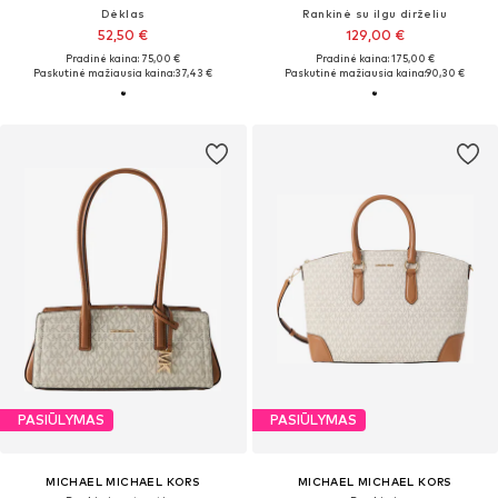
Dėklas
Rankinė su ilgu dirželiu
52,50 €
129,00 €
Pradinė kaina: 75,00 €
Pradinė kaina: 175,00 €
Paskutinė mažiausia kaina:
37,43 €
Paskutinė mažiausia kaina:
90,30 €
PASIŪLYMAS
PASIŪLYMAS
MICHAEL MICHAEL KORS
MICHAEL MICHAEL KORS