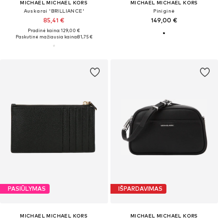
MICHAEL MICHAEL KORS
MICHAEL MICHAEL KORS
Auskarai 'BRILLIANCE'
Piniginė
85,41 €
149,00 €
Pradinė kaina: 129,00 €
Paskutinė mažiausia kaina:
81,75 €
PASIŪLYMAS
IŠPARDAVIMAS
MICHAEL MICHAEL KORS
MICHAEL MICHAEL KORS