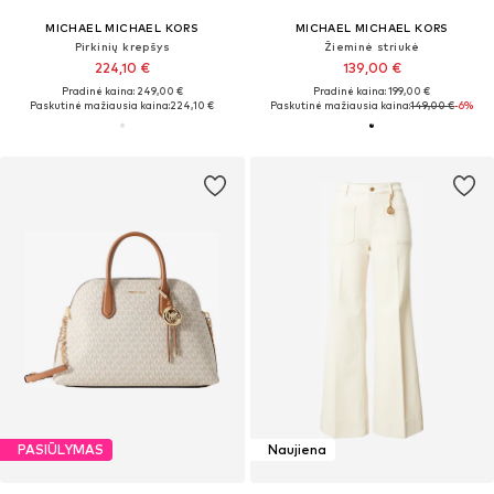
MICHAEL MICHAEL KORS
MICHAEL MICHAEL KORS
Pirkinių krepšys
Žieminė striukė
224,10 €
139,00 €
Pradinė kaina: 249,00 €
Pradinė kaina: 199,00 €
Paskutinė mažiausia kaina:
224,10 €
Paskutinė mažiausia kaina:
149,00 €
-6%
PASIŪLYMAS
Naujiena