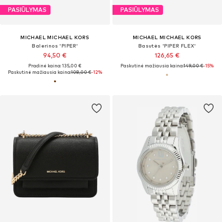
PASIŪLYMAS
PASIŪLYMAS
MICHAEL MICHAEL KORS
MICHAEL MICHAEL KORS
Balerinos 'PIPER'
Basutės 'PIPER FLEX'
94,50 €
126,65 €
Pradinė kaina: 135,00 €
Paskutinė mažiausia kaina:
149,00 €
-15%
Paskutinė mažiausia kaina:
108,00 €
-12%