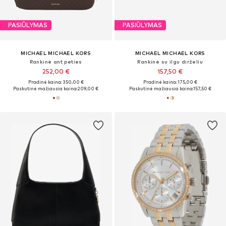
PASIŪLYMAS
PASIŪLYMAS
MICHAEL MICHAEL KORS
MICHAEL MICHAEL KORS
Rankinė ant peties
Rankinė su ilgu dirželiu
252,00 €
157,50 €
Pradinė kaina: 350,00 €
Pradinė kaina: 175,00 €
Paskutinė mažiausia kaina:
209,00 €
Paskutinė mažiausia kaina:
157,50 €