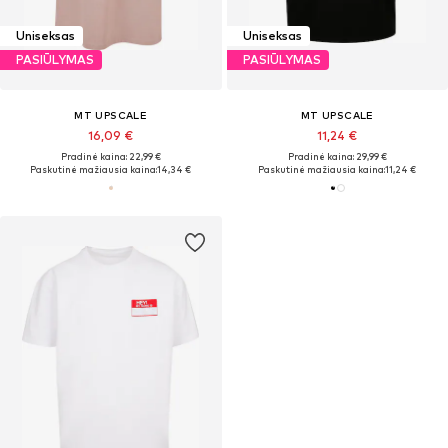
Uniseksas
Uniseksas
PASIŪLYMAS
PASIŪLYMAS
MT UPSCALE
MT UPSCALE
16,09 €
11,24 €
Pradinė kaina: 22,99 €
Pradinė kaina: 29,99 €
Paskutinė mažiausia kaina:
14,34 €
Paskutinė mažiausia kaina:
11,24 €