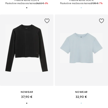
Pradinė kaina: 32,90 €
Pradinė kaina: 39,90 €
Paskutinė mažiausia kaina:
26,32 €
-6%
Paskutinė mažiausia kaina:
27,93 €
-7%
NOWEAR
NOWEAR
37,90 €
32,90 €