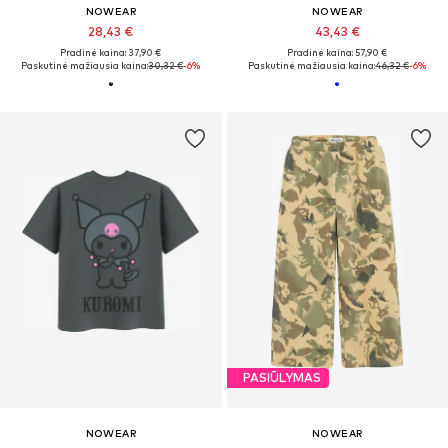
NOWEAR
NOWEAR
28,43 €
43,43 €
Pradinė kaina: 37,90 €
Pradinė kaina: 57,90 €
Paskutinė mažiausia kaina:
30,32 €
-6%
Paskutinė mažiausia kaina:
46,32 €
-6%
PASIŪLYMAS
NOWEAR
NOWEAR