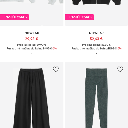
PASIŪLYMAS
PASIŪLYMAS
NOWEAR
NOWEAR
29,93 €
52,43 €
Pradinė kaina: 39,90 €
Pradinė kaina: 69,90 €
Paskutinė mažiausia kaina:
31,92 €
-6%
Paskutinė mažiausia kaina:
55,92 €
-6%