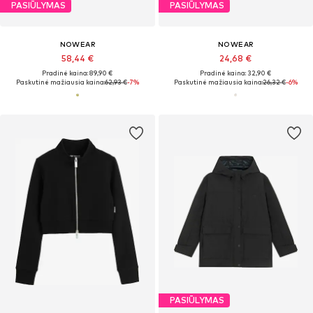
PASIŪLYMAS
PASIŪLYMAS
NOWEAR
NOWEAR
58,44 €
24,68 €
Pradinė kaina: 89,90 €
Pradinė kaina: 32,90 €
Paskutinė mažiausia kaina:
62,93 €
-7%
Paskutinė mažiausia kaina:
26,32 €
-6%
PASIŪLYMAS