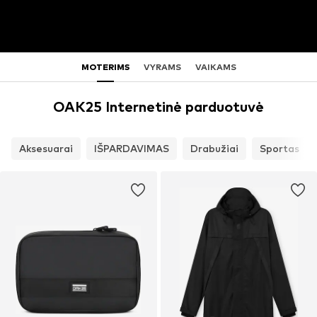
MOTERIMS
VYRAMS
VAIKAMS
OAK25 Internetinė parduotuvė
Aksesuarai
IŠPARDAVIMAS
Drabužiai
Sportas