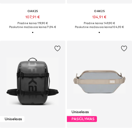
OAK25
OAK25
107,91 €
134,91 €
Pradinė kaina: 119,90 €
Pradinė kaina: 149,90 €
Paskutinė mažiausia kaina:
71,94 €
Paskutinė mažiausia kaina:
104,93 €
Uniseksas
Uniseksas
PASIŪLYMAS