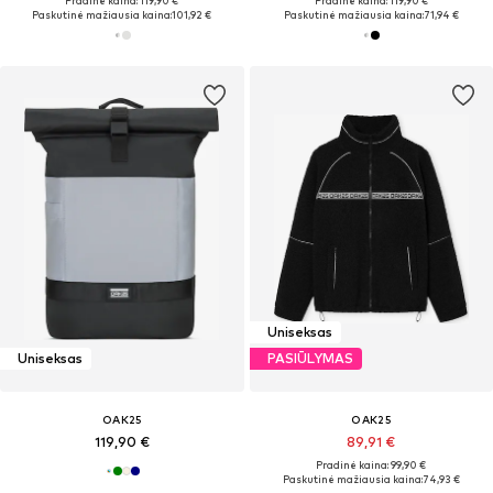
Pradinė kaina: 119,90 €
Pradinė kaina: 119,90 €
Paskutinė mažiausia kaina:
101,92 €
Paskutinė mažiausia kaina:
71,94 €
Uniseksas
Uniseksas
PASIŪLYMAS
OAK25
OAK25
119,90 €
89,91 €
Pradinė kaina: 99,90 €
Paskutinė mažiausia kaina:
74,93 €