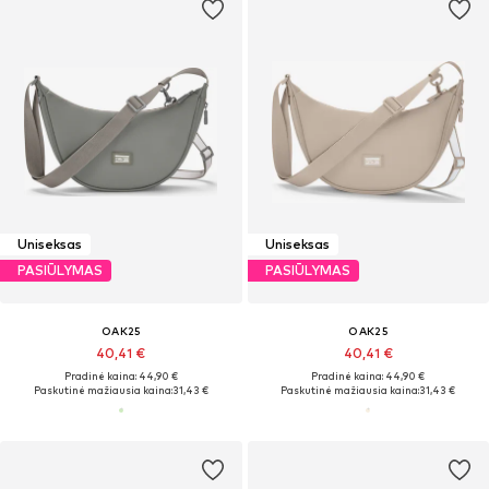
Uniseksas
Uniseksas
PASIŪLYMAS
PASIŪLYMAS
OAK25
OAK25
40,41 €
40,41 €
Pradinė kaina: 44,90 €
Pradinė kaina: 44,90 €
Paskutinė mažiausia kaina:
31,43 €
Paskutinė mažiausia kaina:
31,43 €