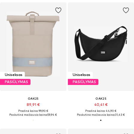
Uniseksas
Uniseksas
PASIŪLYMAS
PASIŪLYMAS
OAK25
OAK25
89,91 €
40,41 €
Pradinė kaina: 99,90 €
Pradinė kaina: 44,90 €
Paskutinė mažiausia kaina:
59,94 €
Paskutinė mažiausia kaina:
31,43 €