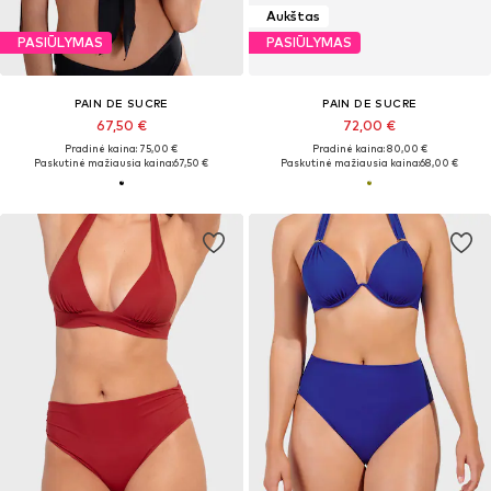
Aukštas
PASIŪLYMAS
PASIŪLYMAS
PAIN DE SUCRE
PAIN DE SUCRE
67,50 €
72,00 €
Pradinė kaina: 75,00 €
Pradinė kaina: 80,00 €
Paskutinė mažiausia kaina:
67,50 €
Paskutinė mažiausia kaina:
68,00 €