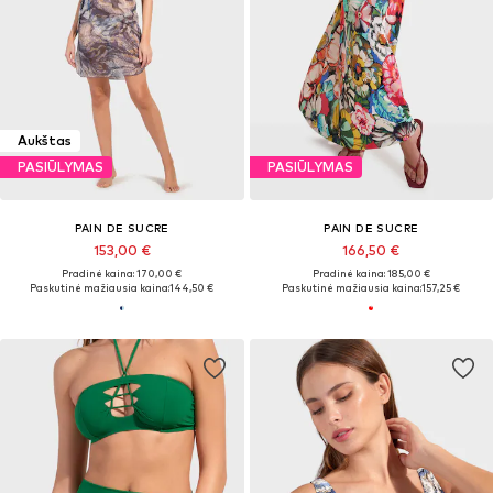
Aukštas
PASIŪLYMAS
PASIŪLYMAS
PAIN DE SUCRE
PAIN DE SUCRE
153,00 €
166,50 €
Pradinė kaina: 170,00 €
Pradinė kaina: 185,00 €
Paskutinė mažiausia kaina:
144,50 €
Paskutinė mažiausia kaina:
157,25 €