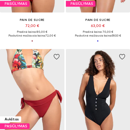
PASIŪLYMAS
PASIŪLYMAS
PAIN DE SUCRE
PAIN DE SUCRE
72,00 €
63,00 €
Pradinė kaina: 80,00 €
Pradinė kaina: 70,00 €
Paskutinė mažiausia kaina:
72,00 €
Paskutinė mažiausia kaina:
59,50 €
Aukštas
PASIŪLYMAS