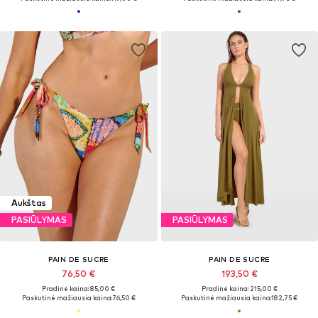
Aukštas
PASIŪLYMAS
PASIŪLYMAS
PAIN DE SUCRE
PAIN DE SUCRE
76,50 €
193,50 €
Pradinė kaina: 85,00 €
Pradinė kaina: 215,00 €
Paskutinė mažiausia kaina:
76,50 €
Paskutinė mažiausia kaina:
182,75 €