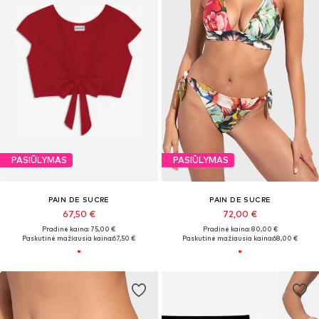
PASIŪLYMAS
PASIŪLYMAS
PAIN DE SUCRE
PAIN DE SUCRE
67,50 €
72,00 €
Pradinė kaina: 75,00 €
Pradinė kaina: 80,00 €
Paskutinė mažiausia kaina:
67,50 €
Paskutinė mažiausia kaina:
68,00 €