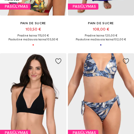
PASIŪLYMAS
PASIŪLYMAS
PAIN DE SUCRE
PAIN DE SUCRE
103,50 €
108,00 €
Pradinė kaina: 115,00 €
Pradinė kaina: 120,00 €
Paskutinė mažiausia kaina:
103,50 €
Paskutinė mažiausia kaina:
102,00 €
PASIŪLYMAS
PASIŪLYMAS