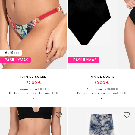
Aukštas
PASIŪLYMAS
PASIŪLYMAS
PAIN DE SUCRE
PAIN DE SUCRE
72,00 €
63,00 €
Pradinė kaina: 80,00 €
Pradinė kaina: 70,00 €
Paskutinė mažiausia kaina:
68,00 €
Paskutinė mažiausia kaina:
63,00 €