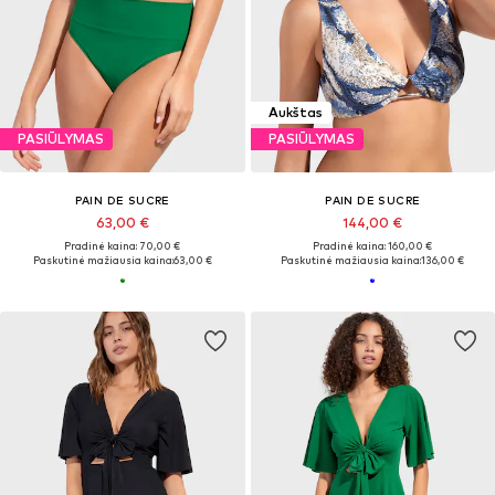
Aukštas
PASIŪLYMAS
PASIŪLYMAS
PAIN DE SUCRE
PAIN DE SUCRE
63,00 €
144,00 €
Pradinė kaina: 70,00 €
Pradinė kaina: 160,00 €
Paskutinė mažiausia kaina:
63,00 €
Paskutinė mažiausia kaina:
136,00 €