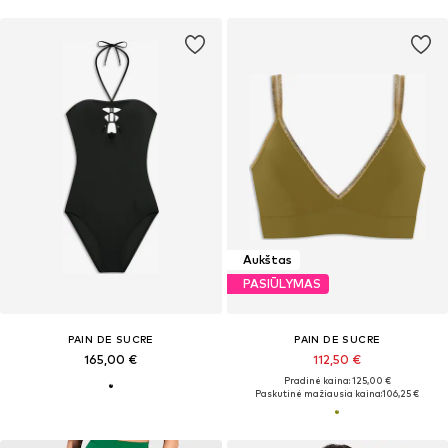
Aukštas
PASIŪLYMAS
PAIN DE SUCRE
PAIN DE SUCRE
165,00 €
112,50 €
Pradinė kaina: 125,00 €
Paskutinė mažiausia kaina:
106,25 €