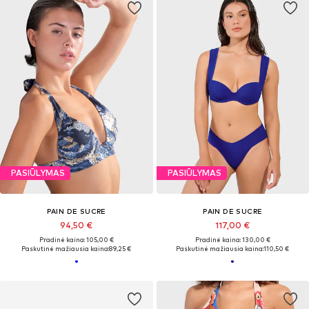
PASIŪLYMAS
PASIŪLYMAS
PAIN DE SUCRE
PAIN DE SUCRE
94,50 €
117,00 €
Pradinė kaina: 105,00 €
Pradinė kaina: 130,00 €
Paskutinė mažiausia kaina:
89,25 €
Paskutinė mažiausia kaina:
110,50 €