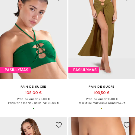
PASIŪLYMAS
PASIŪLYMAS
PAIN DE SUCRE
PAIN DE SUCRE
108,00 €
103,50 €
Pradinė kaina: 120,00 €
Pradinė kaina: 115,00 €
Paskutinė mažiausia kaina:
108,00 €
Paskutinė mažiausia kaina:
97,75 €