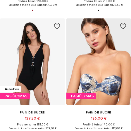
Pradinė kaina: 160,00 €
Pradinė kaina: 210,00 €
Paskutinė mažiausia kaina:
144,00 €
Paskutinė mažiausia kaina:
178,50 €
Aukštas
PASIŪLYMAS
PASIŪLYMAS
PAIN DE SUCRE
PAIN DE SUCRE
139,50 €
126,00 €
Pradinė kaina: 155,00 €
Pradinė kaina: 140,00 €
Paskutinė mažiausia kaina:
139,50 €
Paskutinė mažiausia kaina:
119,00 €