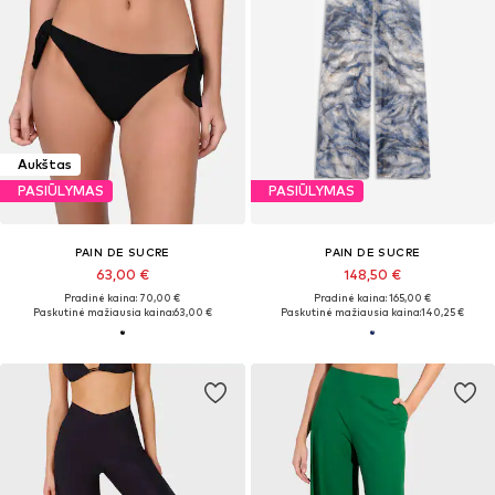
Aukštas
PASIŪLYMAS
PASIŪLYMAS
PAIN DE SUCRE
PAIN DE SUCRE
63,00 €
148,50 €
Pradinė kaina: 70,00 €
Pradinė kaina: 165,00 €
Paskutinė mažiausia kaina:
63,00 €
Paskutinė mažiausia kaina:
140,25 €