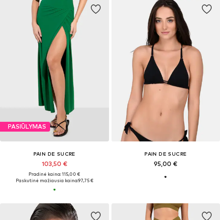
PASIŪLYMAS
PAIN DE SUCRE
PAIN DE SUCRE
103,50 €
95,00 €
Pradinė kaina: 115,00 €
Paskutinė mažiausia kaina:
97,75 €