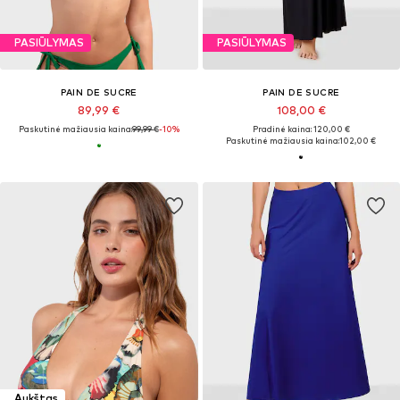
PASIŪLYMAS
PASIŪLYMAS
PAIN DE SUCRE
PAIN DE SUCRE
89,99 €
108,00 €
Paskutinė mažiausia kaina:
99,99 €
-10%
Pradinė kaina: 120,00 €
Paskutinė mažiausia kaina:
102,00 €
Aukštas