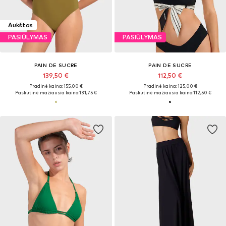
Aukštas
PASIŪLYMAS
PASIŪLYMAS
PAIN DE SUCRE
PAIN DE SUCRE
139,50 €
112,50 €
Pradinė kaina: 155,00 €
Pradinė kaina: 125,00 €
Paskutinė mažiausia kaina:
131,75 €
Paskutinė mažiausia kaina:
112,50 €