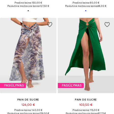
Pradinė kaina: 150,00 €
Pradinė kaina: 80,00 €
Paskutinė mažiausia kaina:
127,50 €
Paskutinė mažiausia kaina:
68,00 €
PASIŪLYMAS
PASIŪLYMAS
PAIN DE SUCRE
PAIN DE SUCRE
126,00 €
103,50 €
Pradinė kaina: 140,00 €
Pradinė kaina: 115,00 €
Paskutinė mažiausia kaina:
119,00 €
Paskutinė mažiausia kaina:
97,75 €