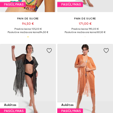
PASIŪLYMAS
PASIŪLYMAS
PAIN DE SUCRE
PAIN DE SUCRE
94,50 €
171,00 €
Pradinė kaina: 105,00 €
Pradinė kaina: 190,00 €
Paskutinė mažiausia kaina:
94,50 €
Paskutinė mažiausia kaina:
161,50 €
Aukštas
Aukštas
PASIŪLYMAS
PASIŪLYMAS