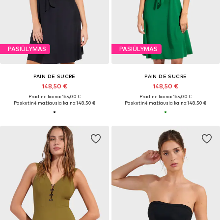
PASIŪLYMAS
PASIŪLYMAS
PAIN DE SUCRE
PAIN DE SUCRE
148,50 €
148,50 €
Pradinė kaina: 165,00 €
Pradinė kaina: 165,00 €
Paskutinė mažiausia kaina:
148,50 €
Paskutinė mažiausia kaina:
148,50 €