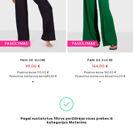
PASIŪLYMAS
PASIŪLYMAS
PAIN DE SUCRE
PAIN DE SUCRE
99,00 €
144,00 €
Pradinė kaina: 110,00 €
Pradinė kaina: 160,00 €
Paskutinė mažiausia kaina:
93,50 €
Paskutinė mažiausia kaina:
144,00 €
Pagal nustatytus filtrus peržiūrėjai visas prekes iš
kategorijos Moterims