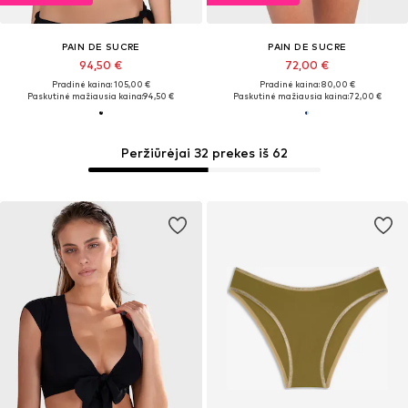
PAIN DE SUCRE
PAIN DE SUCRE
94,50 €
72,00 €
Pradinė kaina: 105,00 €
Pradinė kaina: 80,00 €
Paskutinė mažiausia kaina:
94,50 €
Paskutinė mažiausia kaina:
72,00 €
Peržiūrėjai 32 prekes iš 62