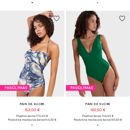
PASIŪLYMAS
PASIŪLYMAS
PAIN DE SUCRE
PAIN DE SUCRE
153,00 €
130,50 €
Pradinė kaina: 170,00 €
Pradinė kaina: 145,00 €
Paskutinė mažiausia kaina:
144,50 €
Paskutinė mažiausia kaina:
130,50 €