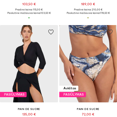
103,50 €
189,00 €
Pradinė kaina: 115,00 €
Pradinė kaina: 210,00 €
Paskutinė mažiausia kaina:
103,50 €
Paskutinė mažiausia kaina:
178,50 €
Aukštas
PASIŪLYMAS
PASIŪLYMAS
PAIN DE SUCRE
PAIN DE SUCRE
135,00 €
72,00 €