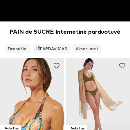
PAIN de SUCRE Internetinė parduotuvė
Drabužiai
IŠPARDAVIMAS
Aksesuarai
Aukštas
Aukštas