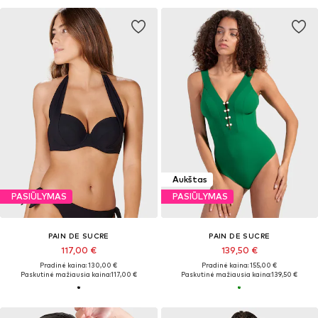
Aukštas
PASIŪLYMAS
PASIŪLYMAS
PAIN DE SUCRE
PAIN DE SUCRE
117,00 €
139,50 €
Pradinė kaina: 130,00 €
Pradinė kaina: 155,00 €
Paskutinė mažiausia kaina:
117,00 €
Paskutinė mažiausia kaina:
139,50 €