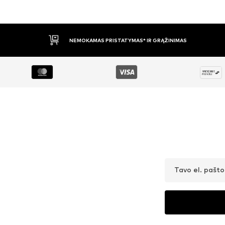
APMOKĖJIMAS PRISTAČIUS
Tavo el. pašt