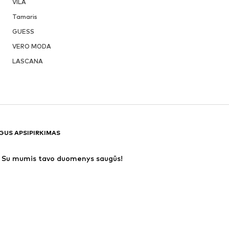
VILA
Tamaris
GUESS
VERO MODA
LASCANA
GUS APSIPIRKIMAS
Su mumis tavo duomenys saugūs!