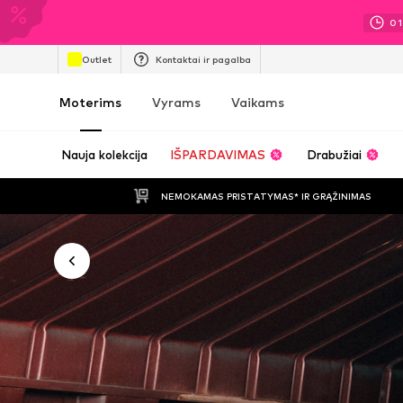
01
Outlet
Kontaktai ir pagalba
Moterims
Vyrams
Vaikams
Nauja kolekcija
IŠPARDAVIMAS
Drabužiai
NEMOKAMAS PRISTATYMAS* IR GRĄŽINIMAS