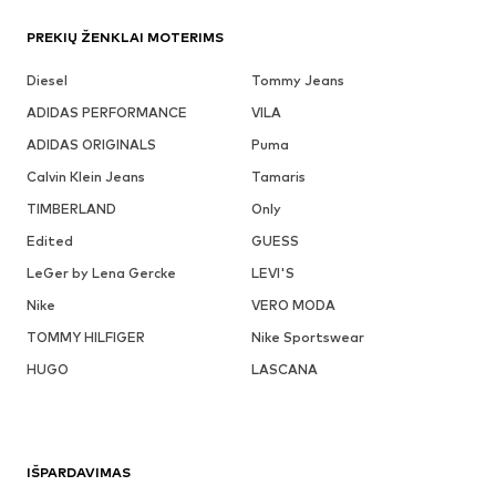
PREKIŲ ŽENKLAI MOTERIMS
Diesel
Tommy Jeans
ADIDAS PERFORMANCE
VILA
ADIDAS ORIGINALS
Puma
Calvin Klein Jeans
Tamaris
TIMBERLAND
Only
Edited
GUESS
LeGer by Lena Gercke
LEVI'S
Nike
VERO MODA
TOMMY HILFIGER
Nike Sportswear
HUGO
LASCANA
IŠPARDAVIMAS