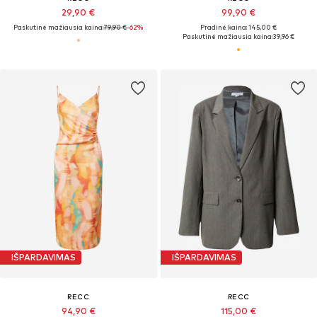
29,90 €
99,90 €
Paskutinė mažiausia kaina:
79,90 €
-62%
Pradinė kaina: 145,00 €
Paskutinė mažiausia kaina:
39,96 €
IŠPARDAVIMAS
IŠPARDAVIMAS
RECC
RECC
94,90 €
115,00 €