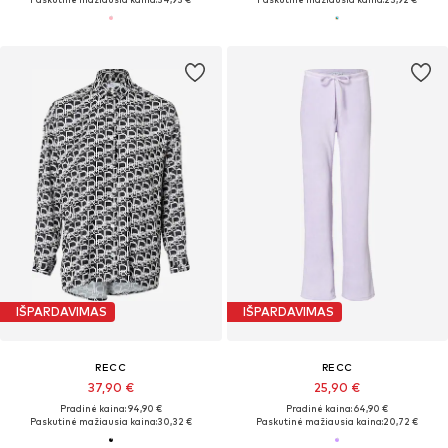
IŠPARDAVIMAS
IŠPARDAVIMAS
RECC
RECC
37,90 €
25,90 €
Pradinė kaina: 94,90 €
Pradinė kaina: 64,90 €
Paskutinė mažiausia kaina:
30,32 €
Paskutinė mažiausia kaina:
20,72 €