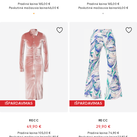
Pradinė kaina: 165,00 €
Pradinė kaina: 165,00 €
Paskutinė mažiausia kaina:
46,00 €
Paskutinė mažiausia kaina:
46,00 €
IŠPARDAVIMAS
IŠPARDAVIMAS
RECC
RECC
49,90 €
29,90 €
Pradinė kaina: 105,00 €
Pradinė kaina: 74,90 €
Paskutinė mažiausia kaina:
34,93 €
Paskutinė mažiausia kaina:
23,92 €