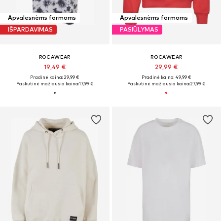
Apvalesnėms formoms
Apvalesnėms formoms
IŠPARDAVIMAS
PASIŪLYMAS
ROCAWEAR
ROCAWEAR
19,49 €
29,99 €
Pradinė kaina: 29,99 €
Pradinė kaina: 49,99 €
Paskutinė mažiausia kaina:
17,99 €
Paskutinė mažiausia kaina:
27,99 €