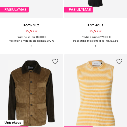
PASIŪLYMAS
PASIŪLYMAS
ROTHOLZ
ROTHOLZ
35,92 €
35,92 €
Pradinė kaina: 119,00 €
Pradinė kaina: 119,00 €
Paskutinė mažiausia kaina:
35,92 €
Paskutinė mažiausia kaina:
35,92 €
Uniseksas