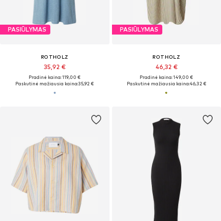
PASIŪLYMAS
PASIŪLYMAS
ROTHOLZ
ROTHOLZ
35,92 €
46,32 €
Pradinė kaina: 119,00 €
Pradinė kaina: 149,00 €
Paskutinė mažiausia kaina:
35,92 €
Paskutinė mažiausia kaina:
46,32 €