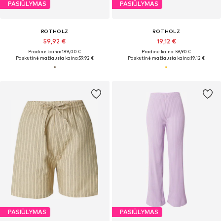
PASIŪLYMAS
PASIŪLYMAS
ROTHOLZ
ROTHOLZ
59,92 €
19,12 €
Pradinė kaina: 189,00 €
Pradinė kaina: 59,90 €
Paskutinė mažiausia kaina:
59,92 €
Paskutinė mažiausia kaina:
19,12 €
PASIŪLYMAS
PASIŪLYMAS