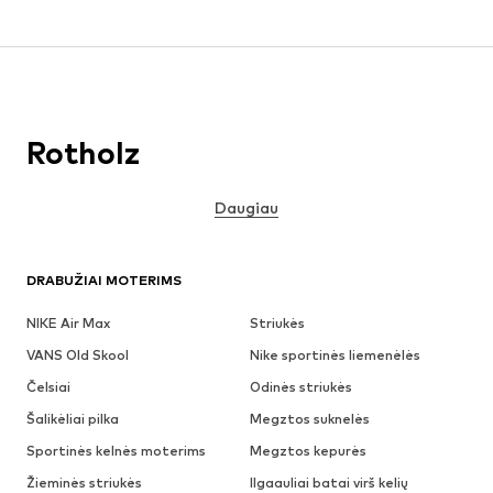
Rotholz
Daugiau
DRABUŽIAI MOTERIMS
NIKE Air Max
Striukės
VANS Old Skool
Nike sportinės liemenėlės
Čelsiai
Odinės striukės
Šalikėliai pilka
Megztos suknelės
Sportinės kelnės moterims
Megztos kepurės
Žieminės striukės
Ilgaauliai batai virš kelių