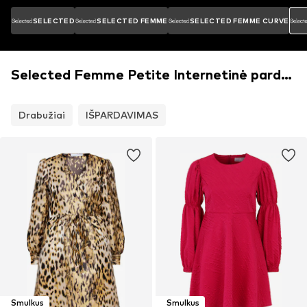
SELECTED
SELECTED FEMME
SELECTED FEMME CURVE
Selected Femme Petite Internetinė parduotuvė
Drabužiai
IŠPARDAVIMAS
Smulkus
Smulkus