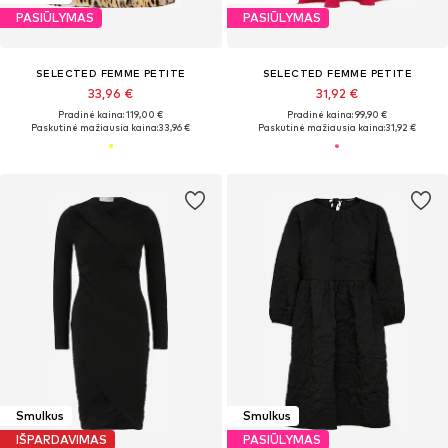
PASIŪLYMAS
PASIŪLYMAS
SELECTED FEMME PETITE
SELECTED FEMME PETITE
33,96 €
31,92 €
Pradinė kaina: 119,00 €
Pradinė kaina: 99,90 €
Paskutinė mažiausia kaina:
33,96 €
Paskutinė mažiausia kaina:
31,92 €
Smulkus
Smulkus
IŠPARDAVIMAS
PASIŪLYMAS