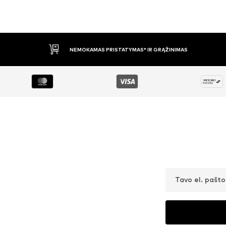
APMOKĖJIMAS PRISTAČIUS
Tavo el. pašt