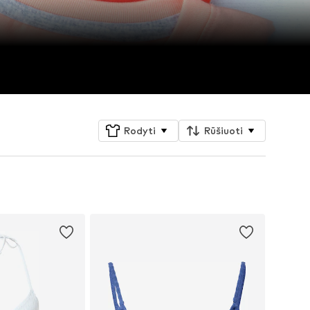
Rodyti
Rūšiuoti