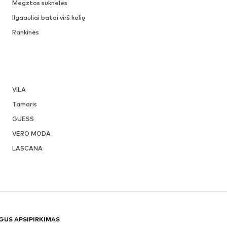
Megztos suknelės
Ilgaauliai batai virš kelių
Rankinės
VILA
Tamaris
GUESS
VERO MODA
LASCANA
GUS APSIPIRKIMAS