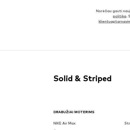
Norėčiau gauti nau
politika
. 
klientuaptarnav
Solid & Striped
DRABUŽIAI MOTERIMS
NIKE Air Max
Str