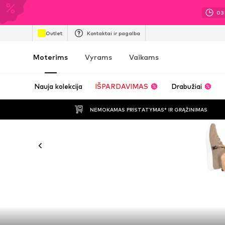
03
Outlet
Kontaktai ir pagalba
Moterims
Vyrams
Vaikams
Nauja kolekcija
IŠPARDAVIMAS
Drabužiai
NEMOKAMAS PRISTATYMAS* IR GRĄŽINIMAS