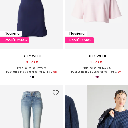
Naujiena
Naujiena
PASIŪLYMAS
PASIŪLYMAS
TALLY WEIJL
TALLY WEIJL
20,93 €
13,93 €
Pradinė kaina: 29,90 €
Pradinė kaina: 19,90 €
Paskutinė mažiausia kaina:
22,43 €
-6%
Paskutinė mažiausia kaina:
14,93 €
-6%