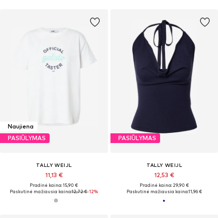
Naujiena
PASIŪLYMAS
PASIŪLYMAS
TALLY WEIJL
TALLY WEIJL
11,13 €
12,53 €
Pradinė kaina: 15,90 €
Pradinė kaina: 29,90 €
Paskutinė mažiausia kaina:
12,72 €
-12%
Paskutinė mažiausia kaina:
11,96 €