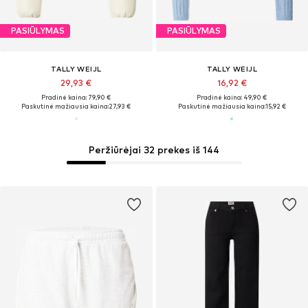
PASIŪLYMAS
PASIŪLYMAS
TALLY WEIJL
TALLY WEIJL
29,93 €
16,92 €
Pradinė kaina: 79,90 €
Pradinė kaina: 49,90 €
Paskutinė mažiausia kaina:
27,93 €
Paskutinė mažiausia kaina:
15,92 €
Peržiūrėjai 32 prekes iš 144