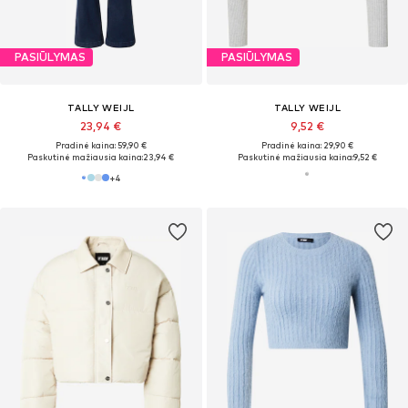
PASIŪLYMAS
PASIŪLYMAS
TALLY WEIJL
TALLY WEIJL
23,94 €
9,52 €
Pradinė kaina: 59,90 €
Pradinė kaina: 29,90 €
Paskutinė mažiausia kaina:
23,94 €
Paskutinė mažiausia kaina:
9,52 €
+
4