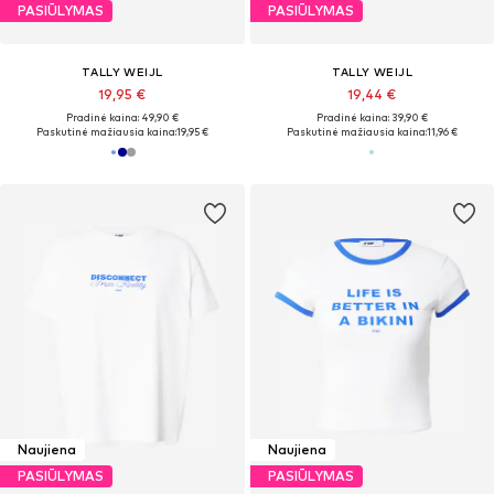
PASIŪLYMAS
PASIŪLYMAS
TALLY WEIJL
TALLY WEIJL
19,95 €
19,44 €
Pradinė kaina: 49,90 €
Pradinė kaina: 39,90 €
Paskutinė mažiausia kaina:
19,95 €
Paskutinė mažiausia kaina:
11,96 €
Naujiena
Naujiena
PASIŪLYMAS
PASIŪLYMAS