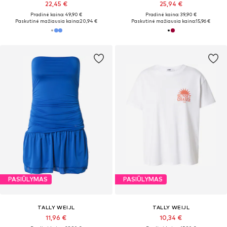
22,45 €
25,94 €
Pradinė kaina: 49,90 €
Pradinė kaina: 39,90 €
Paskutinė mažiausia kaina:
20,94 €
Paskutinė mažiausia kaina:
15,96 €
PASIŪLYMAS
PASIŪLYMAS
TALLY WEIJL
TALLY WEIJL
11,96 €
10,34 €