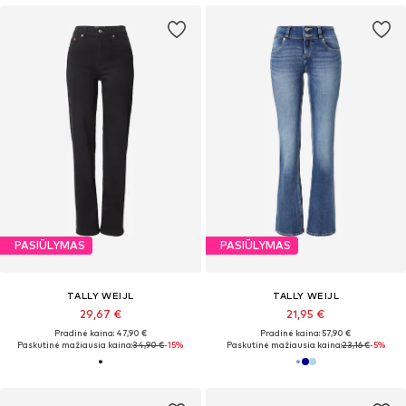
PASIŪLYMAS
PASIŪLYMAS
TALLY WEIJL
TALLY WEIJL
29,67 €
21,95 €
Pradinė kaina: 47,90 €
Pradinė kaina: 57,90 €
Paskutinė mažiausia kaina:
34,90 €
-15%
Paskutinė mažiausia kaina:
23,16 €
-5%