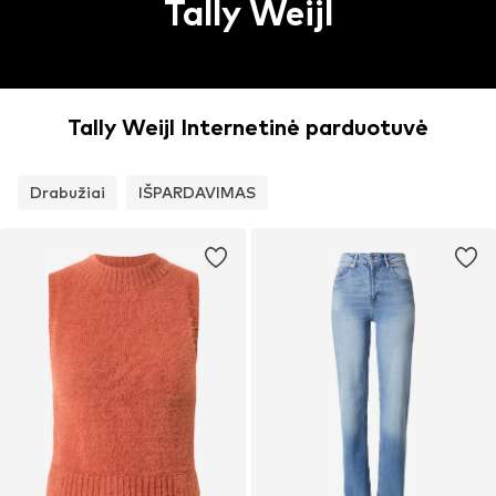
Tally Weijl
Tally Weijl Internetinė parduotuvė
Drabužiai
IŠPARDAVIMAS