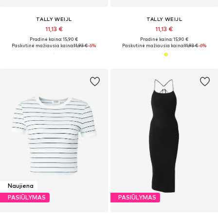
TALLY WEIJL
TALLY WEIJL
11,13 €
11,13 €
Pradinė kaina: 15,90 €
Pradinė kaina: 15,90 €
Paskutinė mažiausia kaina:
11,93 €
-6%
Paskutinė mažiausia kaina:
11,93 €
-6%
Naujiena
PASIŪLYMAS
PASIŪLYMAS