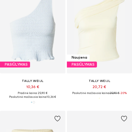
Naujiena
PASIŪLYMAS
PASIŪLYMAS
TALLY WEIJL
TALLY WEIJL
10,36 €
20,72 €
Pradinė kaina: 25,90 €
Paskutinė mažiausia kaina:
25,90 €
-20%
Paskutinė mažiausia kaina:
10,36 €