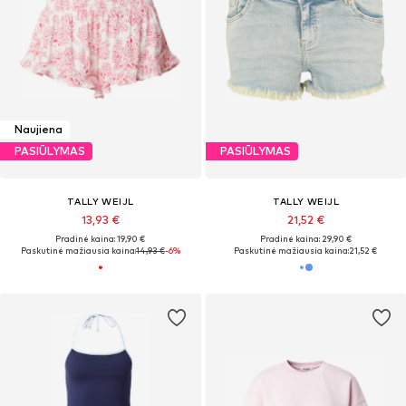
Naujiena
PASIŪLYMAS
PASIŪLYMAS
TALLY WEIJL
TALLY WEIJL
13,93 €
21,52 €
Pradinė kaina: 19,90 €
Pradinė kaina: 29,90 €
Paskutinė mažiausia kaina:
14,93 €
-6%
Paskutinė mažiausia kaina:
21,52 €