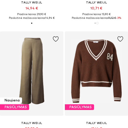
TALLY WEIJL
TALLY WEIJL
14,94 €
10,71 €
Pradinė kaina: 29,90 €
Pradinė kaina: 15,90 €
Paskutinė mažiausia kaina:
14,94 €
Paskutinė mažiausia kaina:
11,12 €
-3%
Naujiena
PASIŪLYMAS
PASIŪLYMAS
TALLY WEIJL
TALLY WEIJL