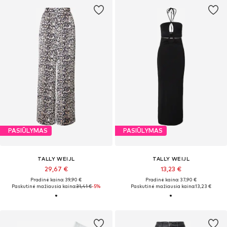
PASIŪLYMAS
PASIŪLYMAS
TALLY WEIJL
TALLY WEIJL
29,67 €
13,23 €
Pradinė kaina: 39,90 €
Pradinė kaina: 37,90 €
Paskutinė mažiausia kaina:
31,41 €
-5%
Paskutinė mažiausia kaina:
13,23 €