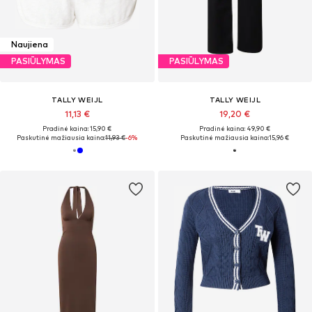
Naujiena
PASIŪLYMAS
PASIŪLYMAS
TALLY WEIJL
TALLY WEIJL
11,13 €
19,20 €
Pradinė kaina: 15,90 €
Pradinė kaina: 49,90 €
Paskutinė mažiausia kaina:
11,93 €
-6%
Paskutinė mažiausia kaina:
15,96 €