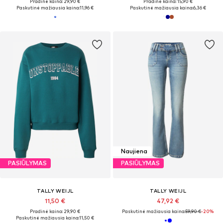
Pradinė kaina: 29,90 €
Pradinė kaina: 15,90 €
Paskutinė mažiausia kaina:
11,96 €
Paskutinė mažiausia kaina:
6,36 €
Naujiena
PASIŪLYMAS
PASIŪLYMAS
TALLY WEIJL
TALLY WEIJL
11,50 €
47,92 €
Pradinė kaina: 29,90 €
Paskutinė mažiausia kaina:
59,90 €
-20%
Paskutinė mažiausia kaina:
11,50 €