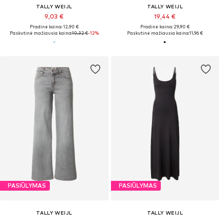
TALLY WEIJL
TALLY WEIJL
9,03 €
19,44 €
Pradinė kaina: 12,90 €
Pradinė kaina: 29,90 €
Paskutinė mažiausia kaina:
10,32 €
-12%
Paskutinė mažiausia kaina:
11,96 €
PASIŪLYMAS
PASIŪLYMAS
TALLY WEIJL
TALLY WEIJL