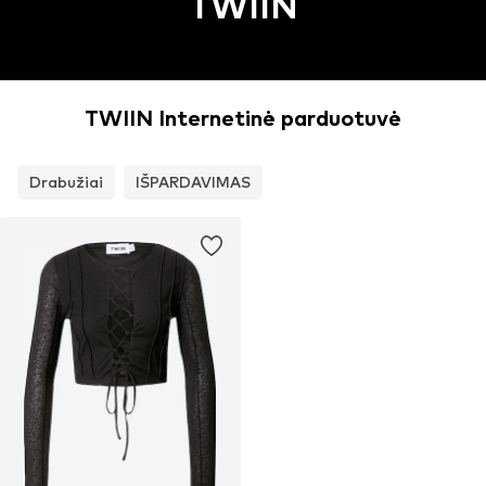
TWIIN
TWIIN Internetinė parduotuvė
Drabužiai
IŠPARDAVIMAS