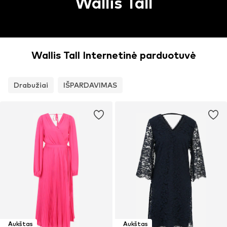
Wallis Tall
Wallis Tall Internetinė parduotuvė
Drabužiai
IŠPARDAVIMAS
Aukštas
Aukštas