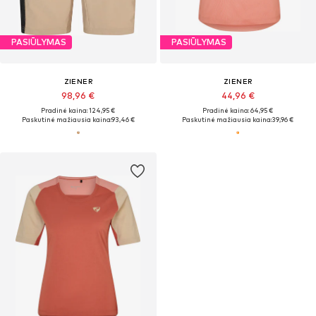
PASIŪLYMAS
PASIŪLYMAS
ZIENER
ZIENER
98,96 €
44,96 €
Pradinė kaina: 124,95 €
Pradinė kaina: 64,95 €
Paskutinė mažiausia kaina:
93,46 €
Paskutinė mažiausia kaina:
39,96 €