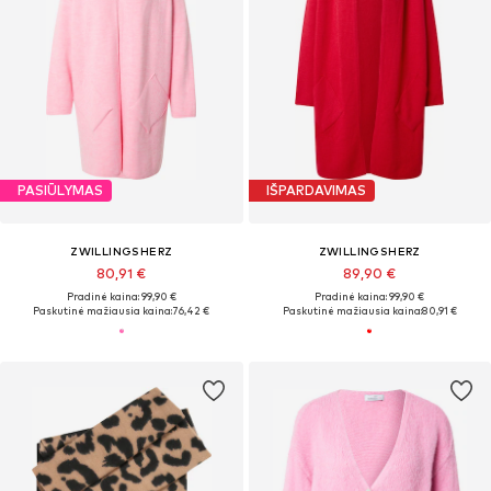
PASIŪLYMAS
IŠPARDAVIMAS
ZWILLINGSHERZ
ZWILLINGSHERZ
80,91 €
89,90 €
Pradinė kaina: 99,90 €
Pradinė kaina: 99,90 €
Paskutinė mažiausia kaina:
76,42 €
Paskutinė mažiausia kaina:
80,91 €