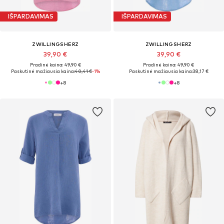
IŠPARDAVIMAS
IŠPARDAVIMAS
ZWILLINGSHERZ
ZWILLINGSHERZ
39,90 €
39,90 €
Pradinė kaina: 49,90 €
Pradinė kaina: 49,90 €
Paskutinė mažiausia kaina:
40,41 €
-1%
Paskutinė mažiausia kaina:
38,17 €
+
8
+
8