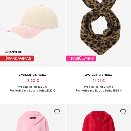
Uniseksas
IŠPARDAVIMAS
PASIŪLYMAS
ZWILLINGSHERZ
ZWILLINGSHERZ
13,90 €
24,21 €
Pradinė kaina: 19,90 €
Pradinė kaina: 29,90 €
Paskutinė mažiausia kaina:
11,12 €
Paskutinė mažiausia kaina:
19,92 €