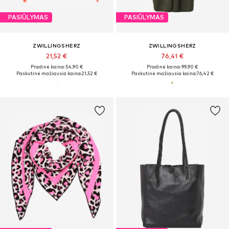
PASIŪLYMAS
PASIŪLYMAS
ZWILLINGSHERZ
ZWILLINGSHERZ
21,52 €
76,41 €
Pradinė kaina: 54,90 €
Pradinė kaina: 99,90 €
Paskutinė mažiausia kaina:
21,52 €
Paskutinė mažiausia kaina:
76,42 €