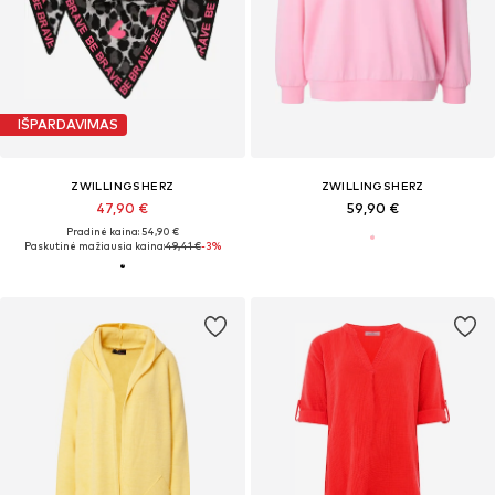
IŠPARDAVIMAS
ZWILLINGSHERZ
ZWILLINGSHERZ
47,90 €
59,90 €
Pradinė kaina: 54,90 €
Paskutinė mažiausia kaina:
49,41 €
-3%