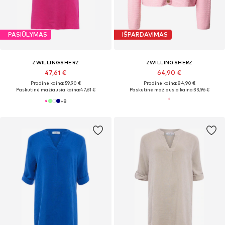
PASIŪLYMAS
IŠPARDAVIMAS
ZWILLINGSHERZ
ZWILLINGSHERZ
47,61 €
64,90 €
Pradinė kaina: 59,90 €
Pradinė kaina: 84,90 €
Paskutinė mažiausia kaina:
47,61 €
Paskutinė mažiausia kaina:
33,96 €
+
8