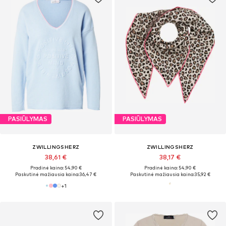
PASIŪLYMAS
PASIŪLYMAS
ZWILLINGSHERZ
ZWILLINGSHERZ
38,61 €
38,17 €
Pradinė kaina: 54,90 €
Pradinė kaina: 54,90 €
Paskutinė mažiausia kaina:
36,47 €
Paskutinė mažiausia kaina:
35,92 €
+
1