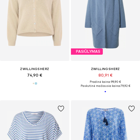
PASIŪLYMAS
ZWILLINGSHERZ
ZWILLINGSHERZ
74,90 €
80,91 €
Pradinė kaina: 99,90 €
Paskutinė mažiausia kaina:
79,92 €