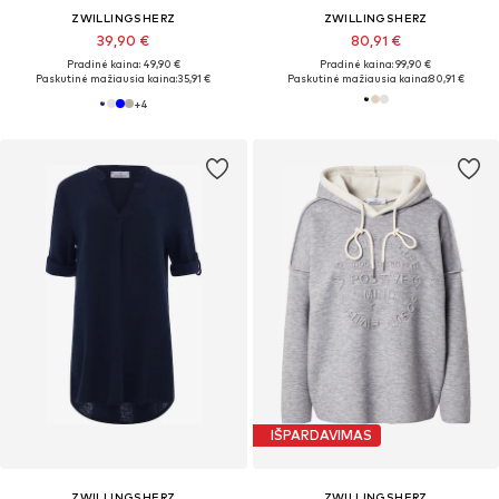
ZWILLINGSHERZ
ZWILLINGSHERZ
39,90 €
80,91 €
Pradinė kaina: 49,90 €
Pradinė kaina: 99,90 €
Paskutinė mažiausia kaina:
35,91 €
Paskutinė mažiausia kaina:
80,91 €
+
4
IŠPARDAVIMAS
ZWILLINGSHERZ
ZWILLINGSHERZ