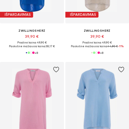
IŠPARDAVIMAS
IŠPARDAVIMAS
ZWILLINGSHERZ
ZWILLINGSHERZ
39,90 €
39,90 €
Pradinė kaina: 49,90 €
Pradinė kaina: 49,90 €
Paskutinė mažiausia kaina:
38,17 €
Paskutinė mažiausia kaina:
44,90 €
-11%
+
8
+
8