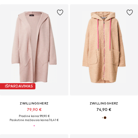
IŠPARDAVIMAS
ZWILLINGSHERZ
ZWILLINGSHERZ
79,90 €
74,90 €
Pradinė kaina: 99,90 €
Paskutinė mažiausia kaina:
76,41 €