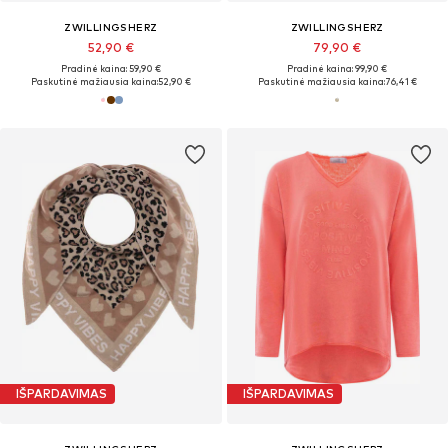
ZWILLINGSHERZ
ZWILLINGSHERZ
52,90 €
79,90 €
Pradinė kaina: 59,90 €
Pradinė kaina: 99,90 €
Paskutinė mažiausia kaina:
52,90 €
Paskutinė mažiausia kaina:
76,41 €
IŠPARDAVIMAS
IŠPARDAVIMAS