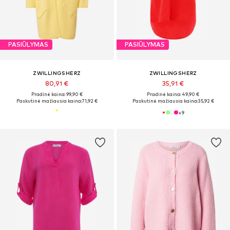
PASIŪLYMAS
PASIŪLYMAS
ZWILLINGSHERZ
ZWILLINGSHERZ
80,91 €
35,91 €
Pradinė kaina: 99,90 €
Pradinė kaina: 49,90 €
Paskutinė mažiausia kaina:
71,92 €
Paskutinė mažiausia kaina:
35,92 €
+
9