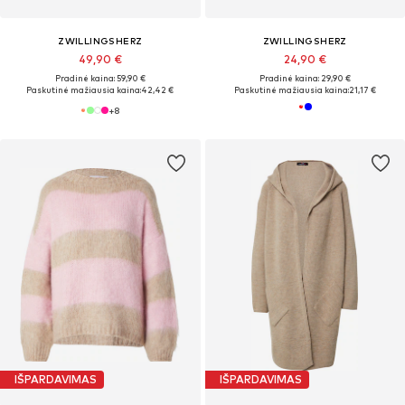
ZWILLINGSHERZ
ZWILLINGSHERZ
49,90 €
24,90 €
Pradinė kaina: 59,90 €
Pradinė kaina: 29,90 €
Paskutinė mažiausia kaina:
42,42 €
Paskutinė mažiausia kaina:
21,17 €
+
8
IŠPARDAVIMAS
IŠPARDAVIMAS