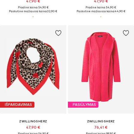
47,90 €
47,90 €
Pradinė kaina: 54,90 €
Pradinė kaina: 54,90 €
Paskutinė mažiausia kaina:
32,90 €
Paskutinė mažiausia kaina:
44,90 €
IŠPARDAVIMAS
PASIŪLYMAS
ZWILLINGSHERZ
ZWILLINGSHERZ
47,90 €
76,41 €
Pradinė kaina: 54,90 €
Pradinė kaina: 99,90 €