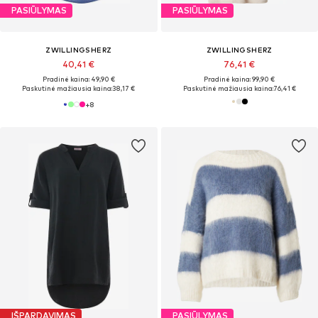
PASIŪLYMAS
PASIŪLYMAS
ZWILLINGSHERZ
ZWILLINGSHERZ
40,41 €
76,41 €
Pradinė kaina: 49,90 €
Pradinė kaina: 99,90 €
Paskutinė mažiausia kaina:
38,17 €
Paskutinė mažiausia kaina:
76,41 €
+
8
IŠPARDAVIMAS
PASIŪLYMAS