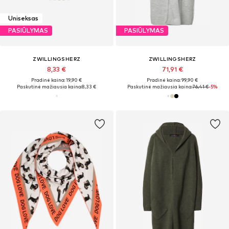
Uniseksas
PASIŪLYMAS
PASIŪLYMAS
ZWILLINGSHERZ
ZWILLINGSHERZ
8,33 €
71,91 €
Pradinė kaina: 19,90 €
Pradinė kaina: 99,90 €
Paskutinė mažiausia kaina:
8,33 €
Paskutinė mažiausia kaina:
76,41 €
-5%