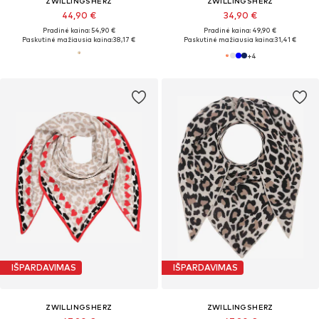
ZWILLINGSHERZ
ZWILLINGSHERZ
44,90 €
34,90 €
Pradinė kaina: 54,90 €
Pradinė kaina: 49,90 €
Paskutinė mažiausia kaina:
38,17 €
Paskutinė mažiausia kaina:
31,41 €
+
4
IŠPARDAVIMAS
IŠPARDAVIMAS
ZWILLINGSHERZ
ZWILLINGSHERZ