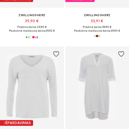
ZWILLINGSHERZ
ZWILLINGSHERZ
39,90 €
53,91 €
Pradinė kaina: 49,90 €
Pradinė kaina: 59,90 €
Paskutinė mažiausia kaina:
39,92 €
Paskutinė mažiausia kaina:
39,90 €
+
8
IŠPARDAVIMAS