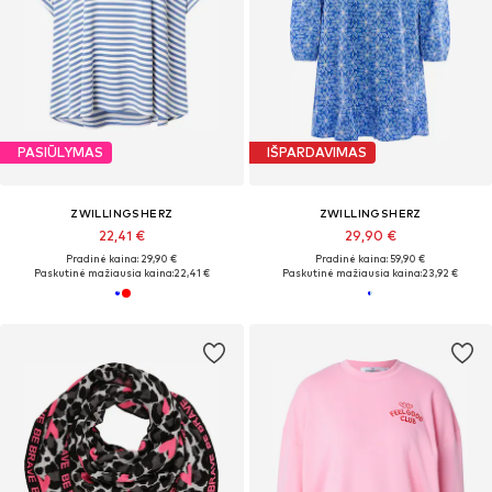
PASIŪLYMAS
IŠPARDAVIMAS
ZWILLINGSHERZ
ZWILLINGSHERZ
22,41 €
29,90 €
Pradinė kaina: 29,90 €
Pradinė kaina: 59,90 €
Paskutinė mažiausia kaina:
22,41 €
Paskutinė mažiausia kaina:
23,92 €