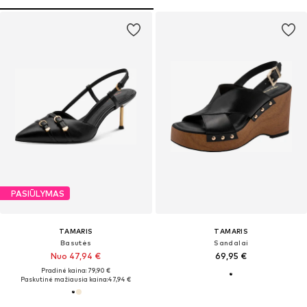
PASIŪLYMAS
TAMARIS
TAMARIS
Basutės
Sandalai
Nuo 47,94 €
69,95 €
Pradinė kaina: 79,90 €
Paskutinė mažiausia kaina:
47,94 €