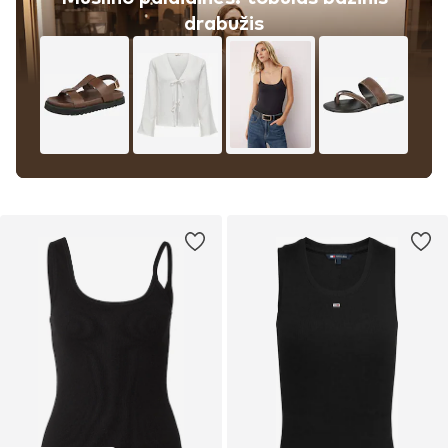
drabužis