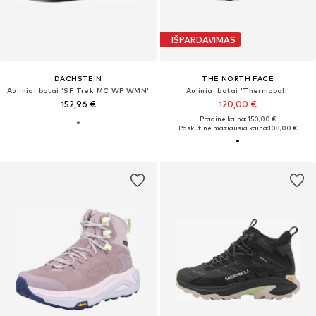
IŠPARDAVIMAS
DACHSTEIN
THE NORTH FACE
Auliniai batai 'SF Trek MC WP WMN'
Auliniai batai 'Thermoball'
152,96 €
120,00 €
Pradinė kaina: 150,00 €
Paskutinė mažiausia kaina:
108,00 €