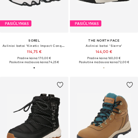
PASIŪLYMAS
PASIŪLYMAS
SOREL
THE NORTH FACE
Auliniai batai 'Kinetic Impact Conquest Plus'
Auliniai batai 'Sierra'
114,75 €
144,00 €
Pradinė kaina: 170,00 €
Pradinė kaina: 160,00 €
Paskutinė mažiausia kaina:
74,25 €
Paskutinė mažiausia kaina:
72,00 €