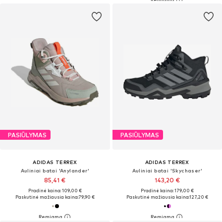
PASIŪLYMAS
PASIŪLYMAS
ADIDAS TERREX
ADIDAS TERREX
Auliniai batai 'Anylander'
Auliniai batai 'Skychaser'
85,41 €
143,20 €
Pradinė kaina: 109,00 €
Pradinė kaina: 179,00 €
Paskutinė mažiausia kaina:
79,90 €
Paskutinė mažiausia kaina:
127,20 €