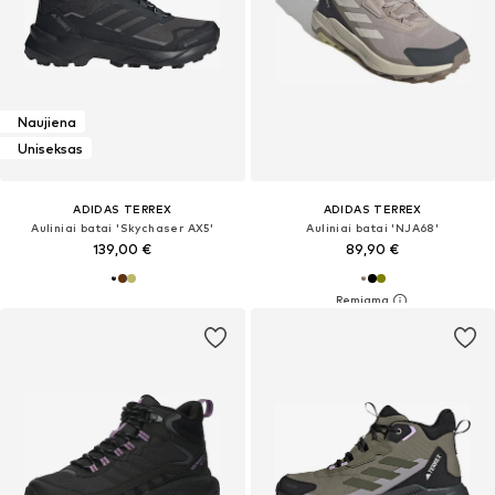
Naujiena
Uniseksas
ADIDAS TERREX
ADIDAS TERREX
Auliniai batai 'Skychaser AX5'
Auliniai batai 'NJA68'
139,00 €
89,90 €