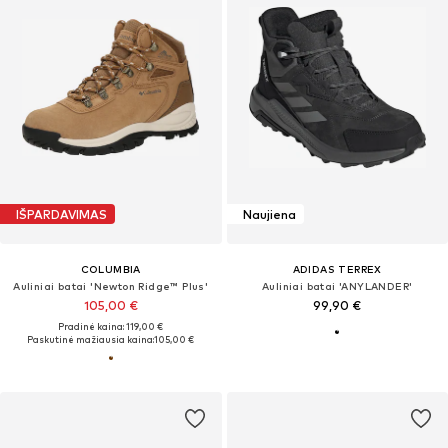
IŠPARDAVIMAS
Naujiena
COLUMBIA
ADIDAS TERREX
Auliniai batai 'Newton Ridge™ Plus'
Auliniai batai 'ANYLANDER'
105,00 €
99,90 €
Pradinė kaina: 119,00 €
Paskutinė mažiausia kaina:
105,00 €