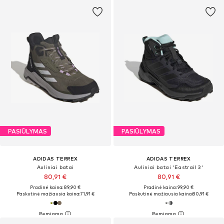
PASIŪLYMAS
PASIŪLYMAS
ADIDAS TERREX
ADIDAS TERREX
Auliniai batai
Auliniai batai 'Eastrail 3'
80,91 €
80,91 €
Pradinė kaina: 89,90 €
Pradinė kaina: 99,90 €
Paskutinė mažiausia kaina:
71,91 €
Paskutinė mažiausia kaina:
80,91 €