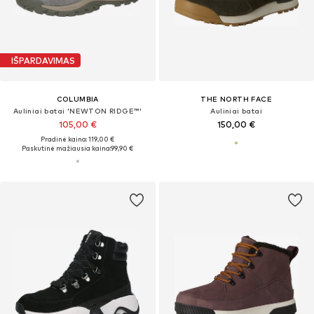
IŠPARDAVIMAS
COLUMBIA
THE NORTH FACE
Auliniai batai 'NEWTON RIDGE™'
Auliniai batai
105,00 €
150,00 €
Pradinė kaina: 119,00 €
Paskutinė mažiausia kaina:
99,90 €