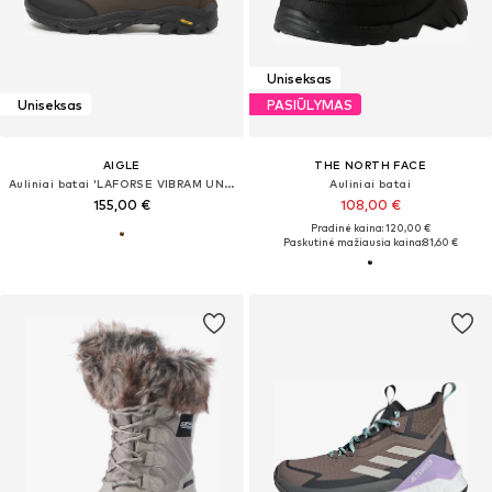
Uniseksas
Uniseksas
PASIŪLYMAS
AIGLE
THE NORTH FACE
Auliniai batai 'LAFORSE VIBRAM UNISEX'
Auliniai batai
155,00 €
108,00 €
Pradinė kaina: 120,00 €
Paskutinė mažiausia kaina:
81,60 €