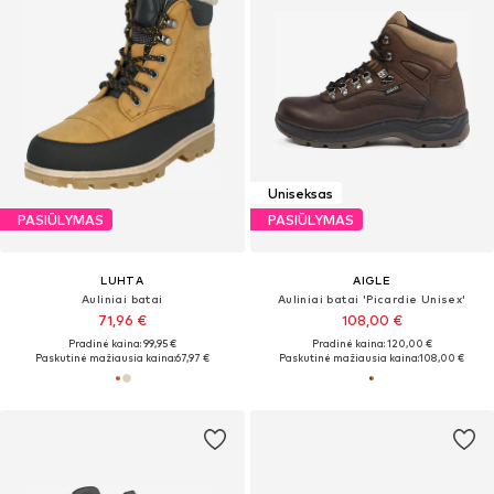
Uniseksas
PASIŪLYMAS
PASIŪLYMAS
LUHTA
AIGLE
Auliniai batai
Auliniai batai 'Picardie Unisex'
71,96 €
108,00 €
Pradinė kaina: 99,95 €
Pradinė kaina: 120,00 €
Paskutinė mažiausia kaina:
67,97 €
Paskutinė mažiausia kaina:
108,00 €