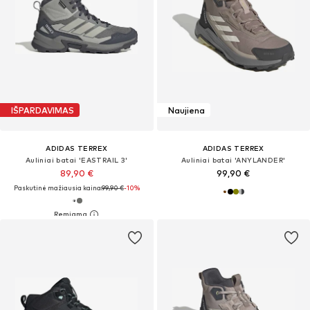
IŠPARDAVIMAS
Naujiena
ADIDAS TERREX
ADIDAS TERREX
Auliniai batai 'EASTRAIL 3'
Auliniai batai 'ANYLANDER'
89,90 €
99,90 €
Paskutinė mažiausia kaina:
99,90 €
-10%