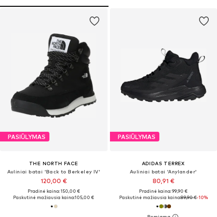
PASIŪLYMAS
PASIŪLYMAS
THE NORTH FACE
ADIDAS TERREX
Auliniai batai 'Back to Berkeley IV'
Auliniai batai 'Anylander'
120,00 €
80,91 €
Pradinė kaina: 150,00 €
Pradinė kaina: 99,90 €
Paskutinė mažiausia kaina:
105,00 €
Paskutinė mažiausia kaina:
89,90 €
-10%