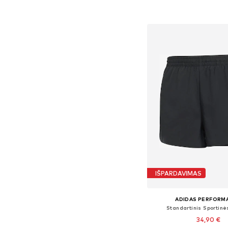
Į krepšelį
IŠPARDAVIMAS
ADIDAS PERFORM
Standartinis Sportinė
34,90 €