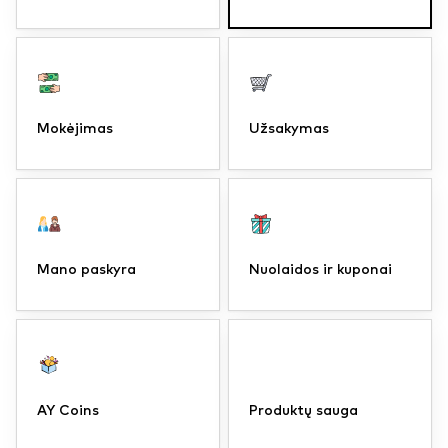
Mokėjimas
Užsakymas
Mano paskyra
Nuolaidos ir kuponai
AY Coins
Produktų sauga