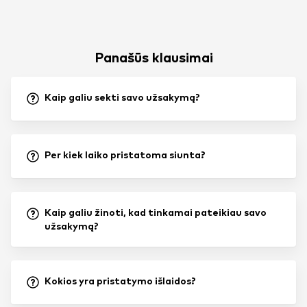
Panašūs klausimai
Kaip galiu sekti savo užsakymą?
Per kiek laiko pristatoma siunta?
Kaip galiu žinoti, kad tinkamai pateikiau savo
užsakymą?
Kokios yra pristatymo išlaidos?