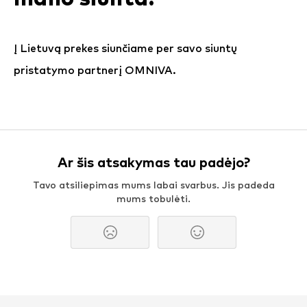
Į Lietuvą prekes siunčiame per savo siuntų
pristatymo partnerį OMNIVA.
Ar šis atsakymas tau padėjo?
Tavo atsiliepimas mums labai svarbus. Jis padeda
mums tobulėti.