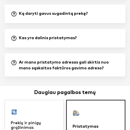
Ką daryti gavus sugadintą prekę?
Kas yra dalinis pristatymas?
Ar mano pristatymo adresas gali skirtis nuo
mano sąskaitos faktūros gavimo adreso?
Daugiau pagalbos temų
Prekių ir pinigų
Pristatymas
grąžinimas