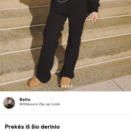
Bella
Athleisure Zip-up Look
Prekės iš šio derinio