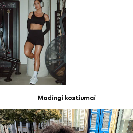
Madingi kostiumai