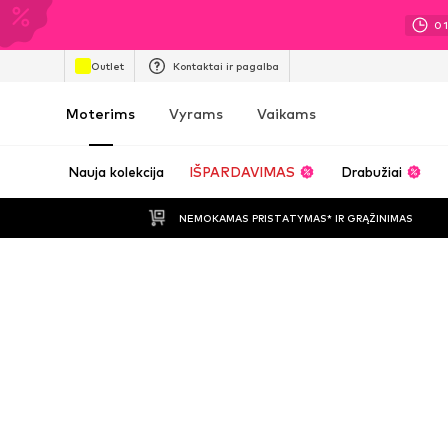
0
Outlet
Kontaktai ir pagalba
Moterims
Vyrams
Vaikams
Nauja kolekcija
IŠPARDAVIMAS
Drabužiai
NEMOKAMAS PRISTATYMAS* IR GRĄŽINIMAS