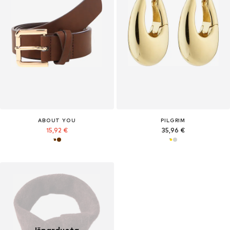
ABOUT YOU
PILGRIM
15,92 €
35,96 €