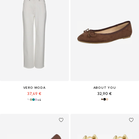
VERO MODA
ABOUT YOU
37,49 €
32,90 €
+
4