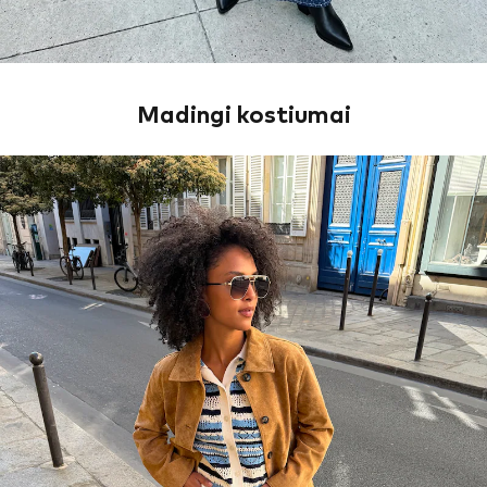
Madingi kostiumai