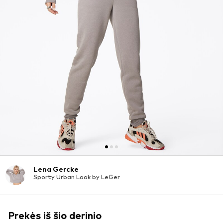
Lena Gercke
Sporty Urban Look by LeGer
Prekės iš šio derinio