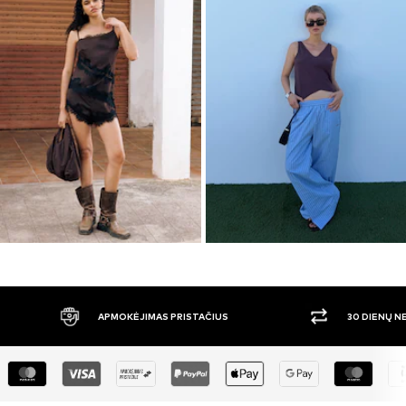
APMOKĖJIMAS PRISTAČIUS
30 DIENŲ 