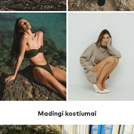
Madingi kostiumai