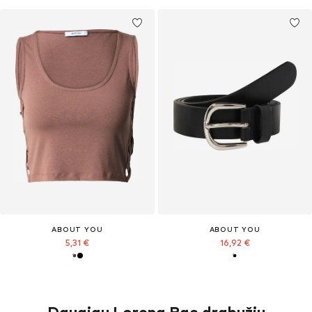
ABOUT YOU
ABOUT YOU
5,31 €
16,92 €