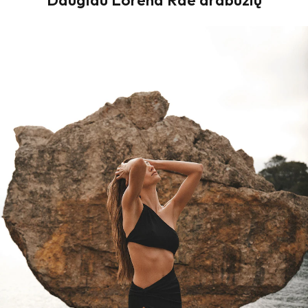
Daugiau Lorena Rae drabužių