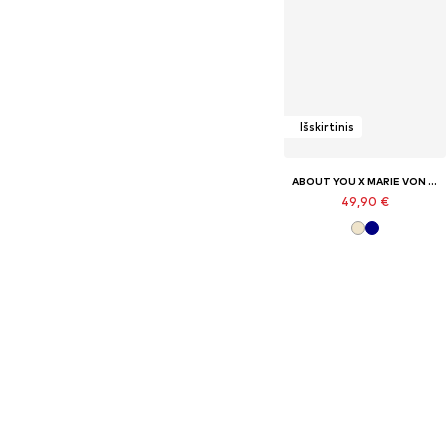
Išskirtinis
ABOUT YOU X MARIE VON BEHRENS
49,90 €