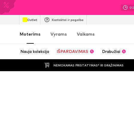
0
Outlet
Kontaktai ir pagalba
Moterims
Vyrams
Vaikams
Nauja kolekcija
IŠPARDAVIMAS
Drabužiai
NEMOKAMAS PRISTATYMAS* IR GRĄŽINIMAS