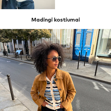
Madingi kostiumai