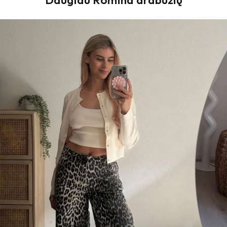
Daugiau Romina drabužių