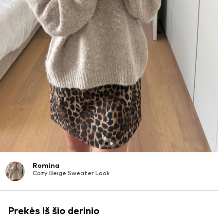
Romina
Cozy Beige Sweater Look
Prekės iš šio derinio