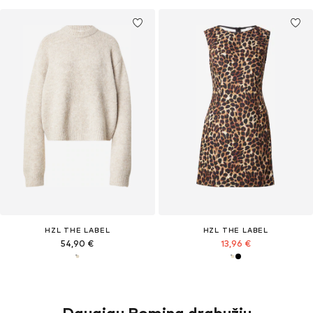
HZL THE LABEL
HZL THE LABEL
54,90 €
13,96 €