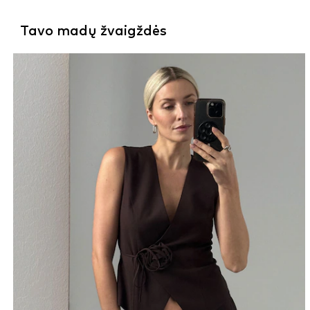
Tavo madų žvaigždės