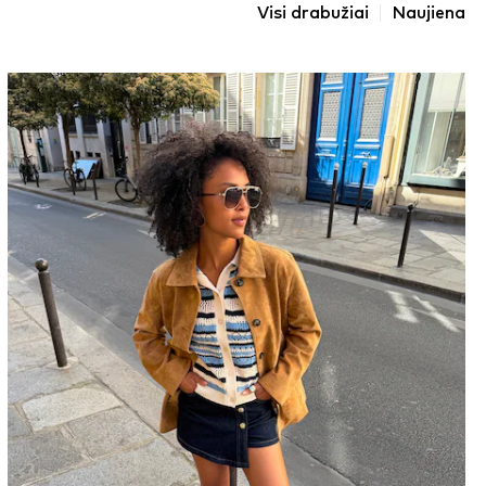
Visi drabužiai
Naujiena