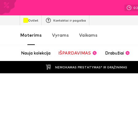
0
Outlet
Kontaktai ir pagalba
Moterims
Vyrams
Vaikams
Nauja kolekcija
IŠPARDAVIMAS
Drabužiai
NEMOKAMAS PRISTATYMAS* IR GRĄŽINIMAS