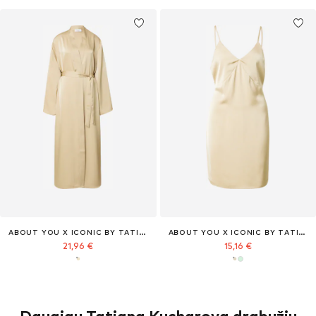
ABOUT YOU X ICONIC BY TATIANA KUCHAROVA
ABOUT YOU X ICONIC BY TATIANA KUCHAROVA
21,96 €
15,16 €