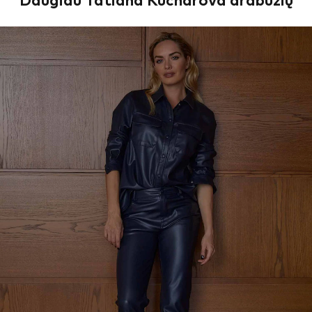
Daugiau Tatiana Kucharova drabužių