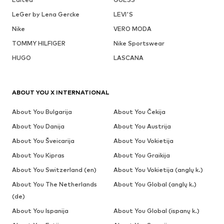
LeGer by Lena Gercke
LEVI'S
Nike
VERO MODA
TOMMY HILFIGER
Nike Sportswear
HUGO
LASCANA
ABOUT YOU X INTERNATIONAL
About You Bulgarija
About You Čekija
About You Danija
About You Austrija
About You Šveicarija
About You Vokietija
About You Kipras
About You Graikija
About You Switzerland (en)
About You Vokietija (anglų k.)
About You The Netherlands
About You Global (anglų k.)
(de)
About You Ispanija
About You Global (ispanų k.)